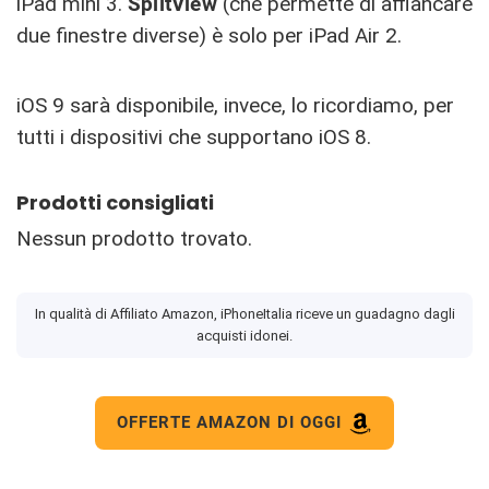
iPad mini 3.
SplitView
(che permette di affiancare
due finestre diverse) è solo per iPad Air 2.
iOS 9 sarà disponibile, invece, lo ricordiamo, per
tutti i dispositivi che supportano iOS 8.
Prodotti consigliati
Nessun prodotto trovato.
In qualità di Affiliato Amazon, iPhoneItalia riceve un guadagno dagli
acquisti idonei.
OFFERTE AMAZON DI OGGI