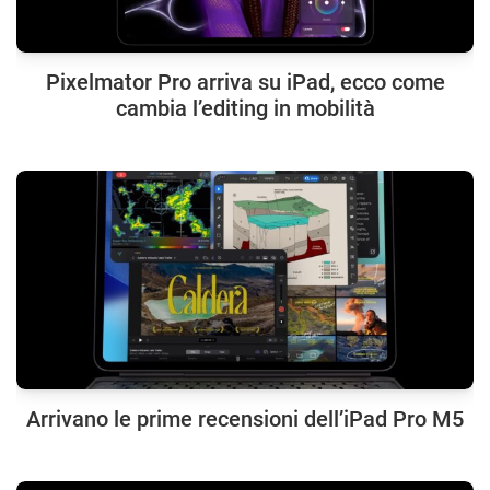
Pixelmator Pro arriva su iPad, ecco come
cambia l’editing in mobilità
Arrivano le prime recensioni dell’iPad Pro M5