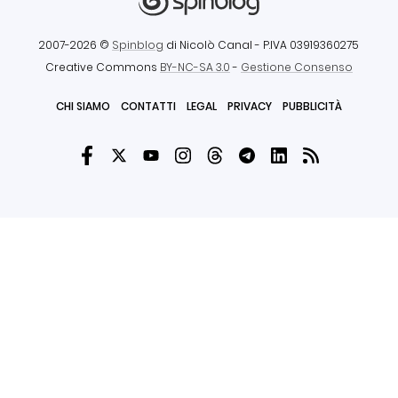
2007-2026 ©
Spinblog
di Nicolò Canal
- P.IVA 03919360275
Creative Commons
BY-NC-SA 3.0
-
Gestione Consenso
CHI SIAMO
CONTATTI
LEGAL
PRIVACY
PUBBLICITÀ