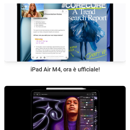
iPad Air M4, ora è ufficiale!