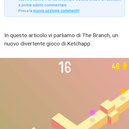
e potrai subito commentare.
Prova la
nuova sezione commenti
!
In questo articolo vi parliamo di The Branch, un
nuovo divertente gioco di Ketchapp.