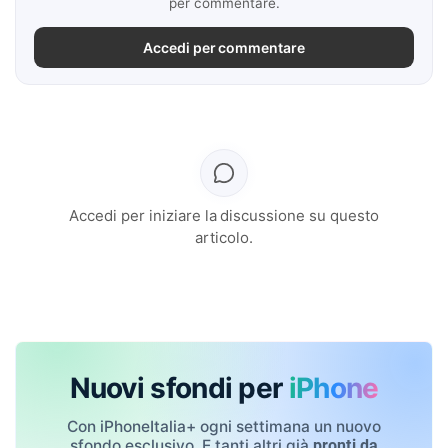
per commentare.
Accedi per commentare
Accedi per iniziare la discussione su questo
articolo.
Nuovi sfondi per
iPhone
Con iPhoneItalia+ ogni settimana un nuovo
sfondo esclusivo. E tanti altri già
pronti da