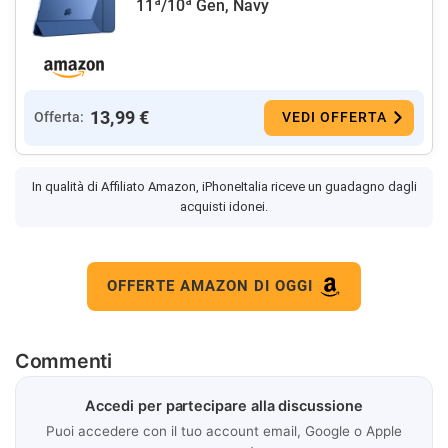
11ª/10ª Gen, Navy
13,99 €
Offerta:
VEDI OFFERTA
In qualità di Affiliato Amazon, iPhoneItalia riceve un guadagno dagli
acquisti idonei.
OFFERTE AMAZON DI OGGI
Commenti
Accedi per partecipare alla discussione
Puoi accedere con il tuo account email, Google o Apple