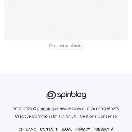
Rimuovi pubblicità
2007-2026 ©
Spinblog
di Nicolò Canal
- P.IVA 03919360275
Creative Commons
BY-NC-SA 3.0
-
Gestione Consenso
CHI SIAMO
CONTATTI
LEGAL
PRIVACY
PUBBLICITÀ