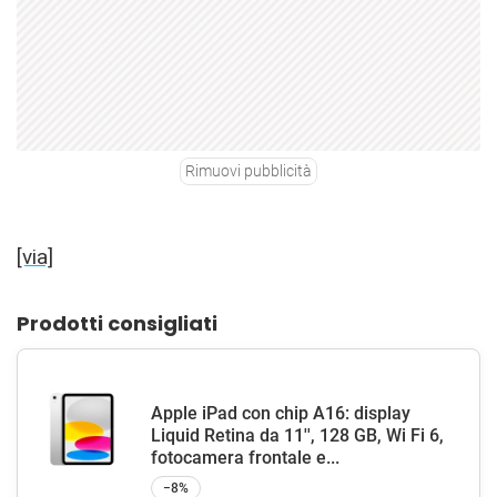
Rimuovi pubblicità
[via]
Prodotti consigliati
Apple iPad con chip A16: display
Liquid Retina da 11'', 128 GB, Wi Fi 6,
fotocamera frontale e...
−8%