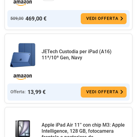
469,00 €
509,00
VEDI OFFERTA
JETech Custodia per iPad (A16)
11ª/10ª Gen, Navy
13,99 €
Offerta:
VEDI OFFERTA
Apple iPad Air 11'' con chip M3: Apple
Intelligence, 128 GB, fotocamera