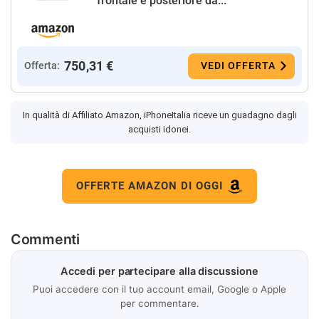
frontale e posteriore da...
750,31 €
Offerta:
VEDI OFFERTA
In qualità di Affiliato Amazon, iPhoneItalia riceve un guadagno dagli
acquisti idonei.
OFFERTE AMAZON DI OGGI
Commenti
Accedi per partecipare alla discussione
Puoi accedere con il tuo account email, Google o Apple
per commentare.