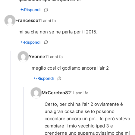
Rispondi
Francesco
11 anni fa
mi sa che non se ne parla per il 2015.
Rispondi
Yvonne
11 anni fa
meglio cosi ci godiamo ancora l'air 2
Rispondi
MrCerebro82
11 anni fa
Certo, per chi ha l'air 2 ovviamente è
una gran cosa che se lo possono
coccolare ancora un po'... Io però volevo
cambiare il mio vecchio ipad 3 e
prenderne uno supernuovissimo che mi