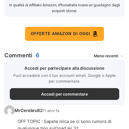
In qualità di Affiliato Amazon, iPhoneItalia riceve un guadagno dagli
acquisti idonei.
OFFERTE AMAZON DI OGGI
Commenti
6
Accedi per partecipare alla discussione
Puoi accedere con il tuo account email, Google o Apple
per commentare.
Accedi per commentare
MrCerebro82
11 anni fa
OFF TOPIC : Sapete mica se ci sono rumors di
qualunque tipo sull'ipad air 3?