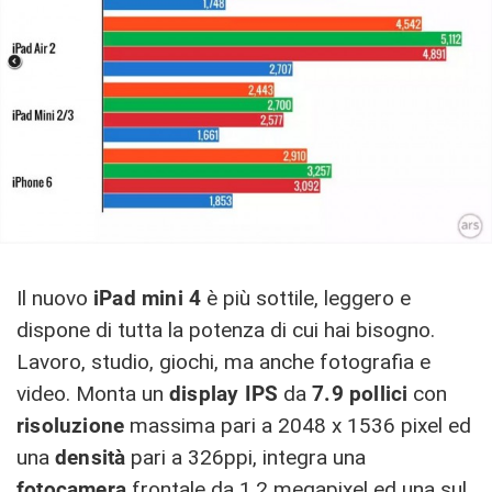
Il nuovo
iPad mini 4
è più sottile, leggero e
dispone di tutta la potenza di cui hai bisogno.
Lavoro, studio, giochi, ma anche fotografia e
video. Monta un
display IPS
da
7.9 pollici
con
risoluzione
massima pari a 2048 x 1536 pixel ed
una
densità
pari a 326ppi, integra una
fotocamera
frontale da 1.2 megapixel ed una sul