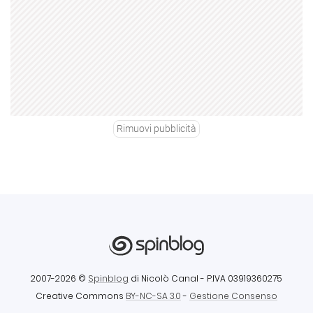
Rimuovi pubblicità
2007-2026 ©
Spinblog
di Nicolò Canal
- P.IVA 03919360275
Creative Commons
BY-NC-SA 3.0
-
Gestione Consenso