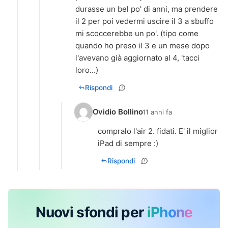
durasse un bel po' di anni, ma prendere
il 2 per poi vedermi uscire il 3 a sbuffo
mi scoccerebbe un po'. (tipo come
quando ho preso il 3 e un mese dopo
l'avevano già aggiornato al 4, 'tacci
loro...)
Rispondi
Ovidio Bollino
11 anni fa
compralo l'air 2. fidati. E' il miglior
iPad di sempre :)
Rispondi
Nuovi sfondi per
iPhone