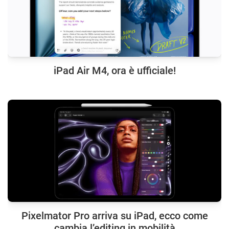
iPad Air M4, ora è ufficiale!
Pixelmator Pro arriva su iPad, ecco come
cambia l’editing in mobilità