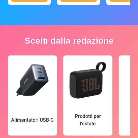
Scelti dalla redazione
Prodotti per
Alimentatori USB-C
l'estate