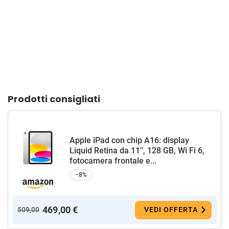
Prodotti consigliati
Apple iPad con chip A16: display
Liquid Retina da 11'', 128 GB, Wi Fi 6,
fotocamera frontale e...
−8%
469,00 €
509,00
VEDI OFFERTA