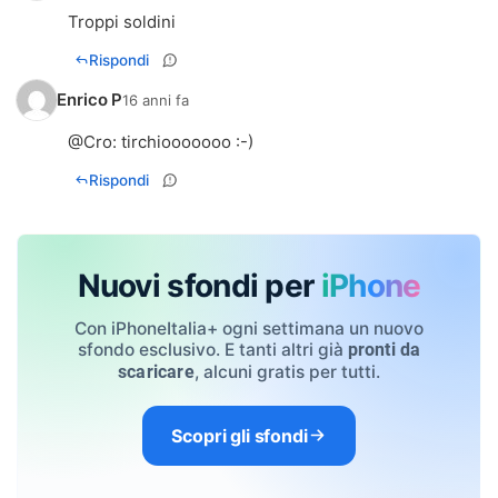
Troppi soldini
Rispondi
Enrico P
16 anni fa
@
Cro
: tirchiooooooo :-)
Rispondi
Nuovi sfondi per
iPhone
Con iPhoneItalia+ ogni settimana un nuovo
sfondo esclusivo. E tanti altri già
pronti da
, alcuni gratis per tutti.
scaricare
Scopri gli sfondi