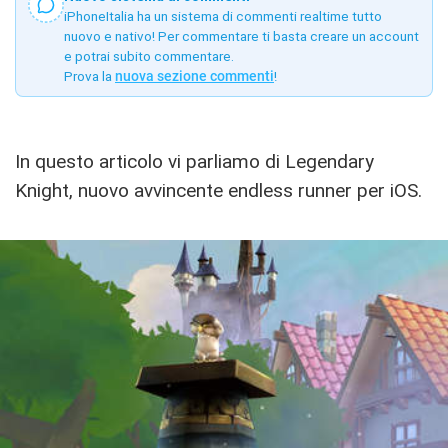
iPhoneItalia ha un sistema di commenti realtime tutto
nuovo e nativo! Per commentare ti basta creare un account
e potrai subito commentare.
Prova la
nuova sezione commenti
!
In questo articolo vi parliamo di Legendary
Knight, nuovo avvincente endless runner per iOS.