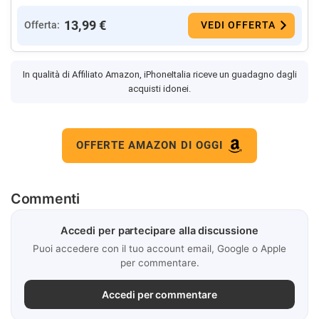
13,99 €
Offerta:
VEDI OFFERTA
In qualità di Affiliato Amazon, iPhoneItalia riceve un guadagno dagli
acquisti idonei.
OFFERTE AMAZON DI OGGI
Commenti
Accedi per partecipare alla discussione
Puoi accedere con il tuo account email, Google o Apple
per commentare.
Accedi per commentare