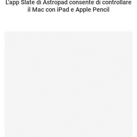
L’app Slate di Astropad consente di controllare
il Mac con iPad e Apple Pencil