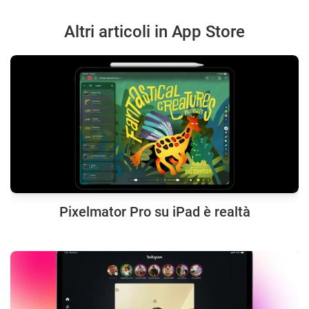
Altri articoli in App Store
Pixelmator Pro su iPad è realtà