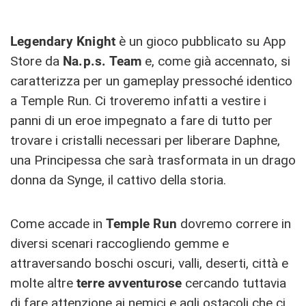
Legendary Knight
è un gioco pubblicato su App
Store da
Na.p.s. Team
e, come già accennato, si
caratterizza per un gameplay pressoché identico
a Temple Run. Ci troveremo infatti a vestire i
panni di un eroe impegnato a fare di tutto per
trovare i cristalli necessari per liberare Daphne,
una Principessa che sarà trasformata in un drago
donna da Synge, il cattivo della storia.
Come accade in
Temple Run
dovremo correre in
diversi scenari raccogliendo gemme e
attraversando boschi oscuri, valli, deserti, città e
molte altre
terre avventurose
cercando tuttavia
di fare attenzione ai nemici e agli ostacoli che ci