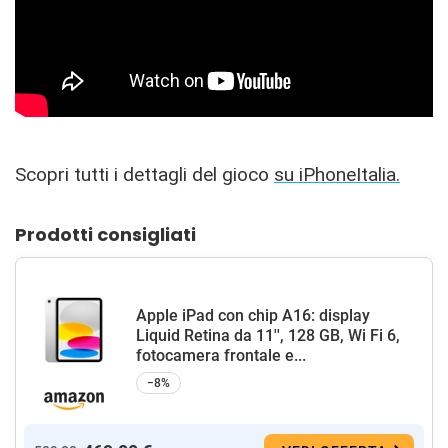
Scopri tutti i dettagli del gioco
su iPhoneItalia.
Prodotti consigliati
Apple iPad con chip A16: display
Liquid Retina da 11'', 128 GB, Wi Fi 6,
fotocamera frontale e...
−8%