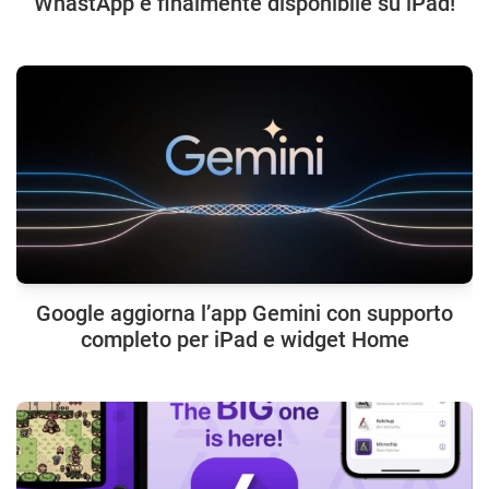
WhastApp è finalmente disponibile su iPad!
Google aggiorna l’app Gemini con supporto
completo per iPad e widget Home