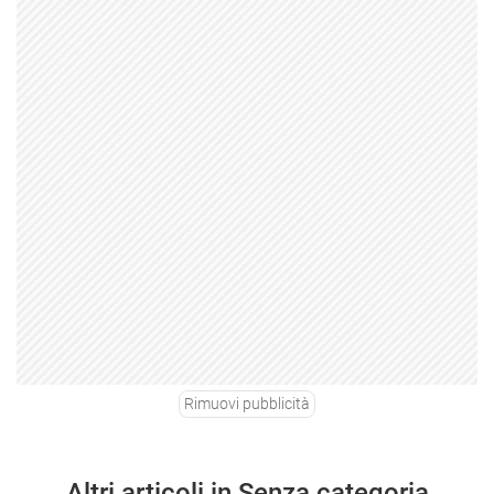
Rimuovi pubblicità
Altri articoli in Senza categoria