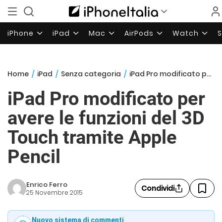
iPhone
iPad
Mac
AirPods
Watch
Home
/
iPad
/
Senza categoria
/
iPad Pro modificato per avere le funzioni del 3D Touch tramite Apple Pencil
iPad Pro modificato per
avere le funzioni del 3D
Touch tramite Apple
Pencil
Enrico Ferro
Condividi
25 Novembre 2015
Nuovo sistema di commenti