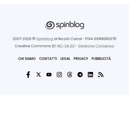
2007-2026 ©
Spinblog
di Nicolò Canal
- P.IVA 03919360275
Creative Commons
BY-NC-SA 3.0
-
Gestione Consenso
CHI SIAMO
CONTATTI
LEGAL
PRIVACY
PUBBLICITÀ