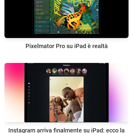
Pixelmator Pro su iPad è realtà
Instagram arriva finalmente su iPad: ecco la