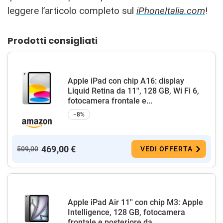
leggere l’articolo completo sul
iPhoneItalia.com
!
Prodotti consigliati
Apple iPad con chip A16: display
Liquid Retina da 11'', 128 GB, Wi Fi 6,
fotocamera frontale e...
−8%
469,00 €
509,00
VEDI OFFERTA
Apple iPad Air 11'' con chip M3: Apple
Intelligence, 128 GB, fotocamera
frontale e posteriore da...