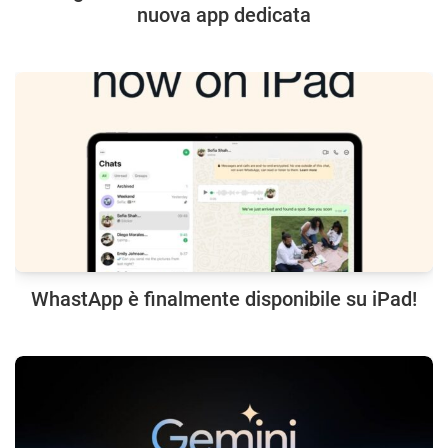
nuova app dedicata
WhastApp è finalmente disponibile su iPad!