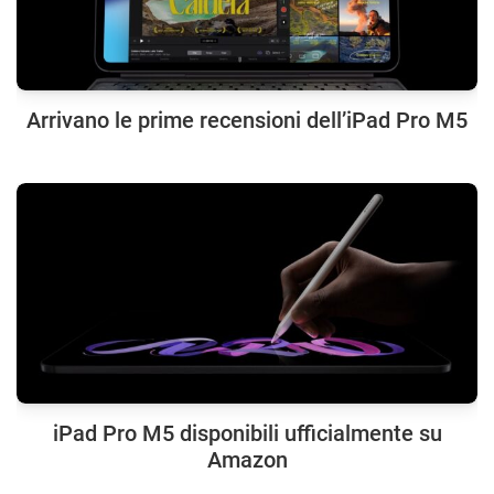
Arrivano le prime recensioni dell’iPad Pro M5
iPad Pro M5 disponibili ufficialmente su
Amazon