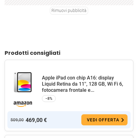
Rimuovi pubblicità
Prodotti consigliati
Apple iPad con chip A16: display
Liquid Retina da 11'', 128 GB, Wi Fi 6,
fotocamera frontale e...
−8%
469,00 €
509,00
VEDI OFFERTA