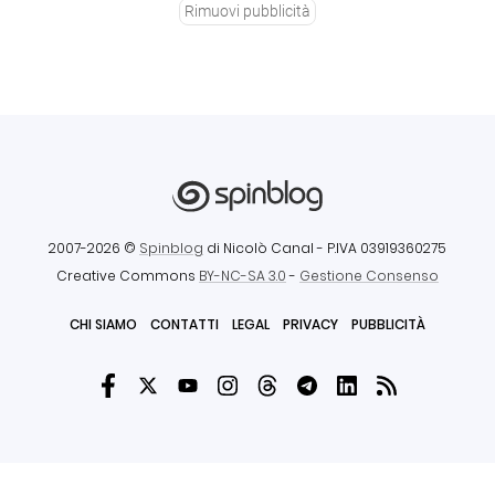
Rimuovi pubblicità
2007-2026 ©
Spinblog
di Nicolò Canal
- P.IVA 03919360275
Creative Commons
BY-NC-SA 3.0
-
Gestione Consenso
CHI SIAMO
CONTATTI
LEGAL
PRIVACY
PUBBLICITÀ