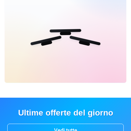
Ultime offerte del giorno
Vedi tutte