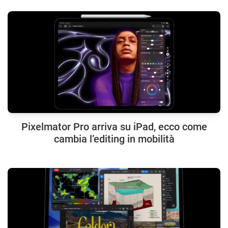
Pixelmator Pro arriva su iPad, ecco come
cambia l’editing in mobilità