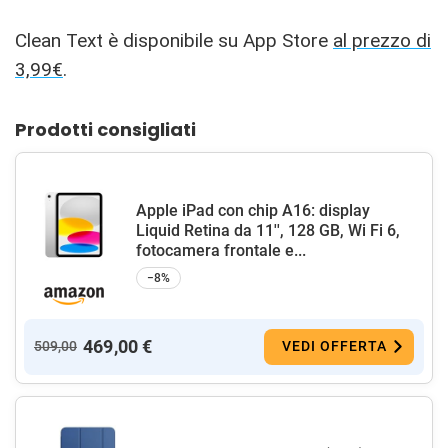
Clean Text è disponibile su App Store
al prezzo di
3,99€
.
Prodotti consigliati
Apple iPad con chip A16: display
Liquid Retina da 11'', 128 GB, Wi Fi 6,
fotocamera frontale e...
−8%
469,00 €
509,00
VEDI OFFERTA