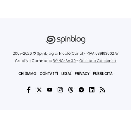
2007-2026 ©
Spinblog
di Nicolò Canal
- P.IVA 03919360275
Creative Commons
BY-NC-SA 3.0
-
Gestione Consenso
CHI SIAMO
CONTATTI
LEGAL
PRIVACY
PUBBLICITÀ