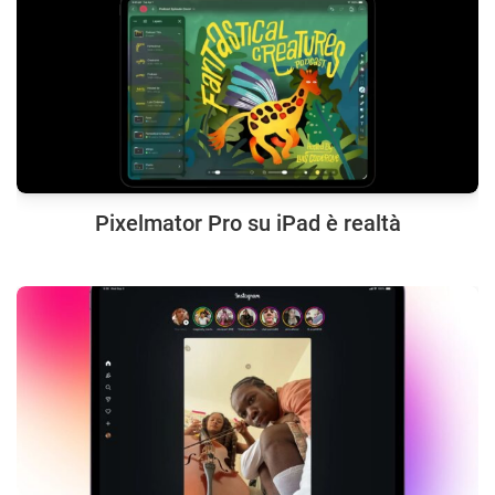
Pixelmator Pro su iPad è realtà