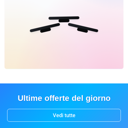
Ultime offerte del giorno
Vedi tutte