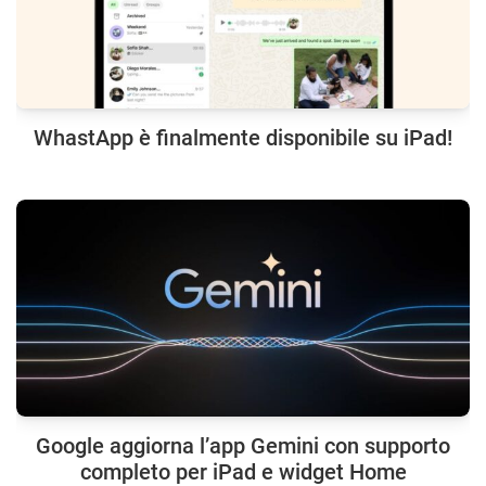
WhastApp è finalmente disponibile su iPad!
Google aggiorna l’app Gemini con supporto
completo per iPad e widget Home