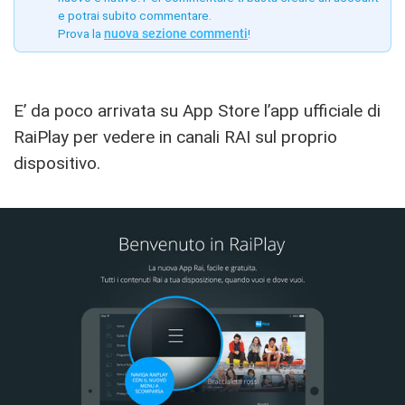
e potrai subito commentare.
Prova la
nuova sezione commenti
!
E’ da poco arrivata su App Store l’app ufficiale di
RaiPlay per vedere in canali RAI sul proprio
dispositivo.