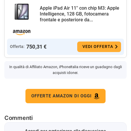
Apple iPad Air 11'' con chip M3: Apple
Intelligence, 128 GB, fotocamera
frontale e posteriore da...
750,31 €
Offerta:
VEDI OFFERTA
In qualità di Affiliato Amazon, iPhoneItalia riceve un guadagno dagli
acquisti idonei.
OFFERTE AMAZON DI OGGI
Commenti
Accedi per partecipare alla discussione