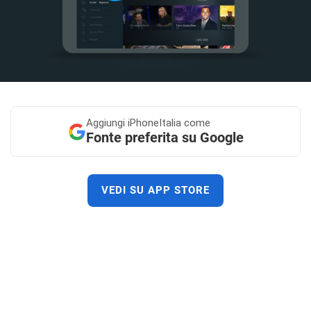
Aggiungi
iPhoneItalia come
Fonte preferita su Google
VEDI SU APP STORE