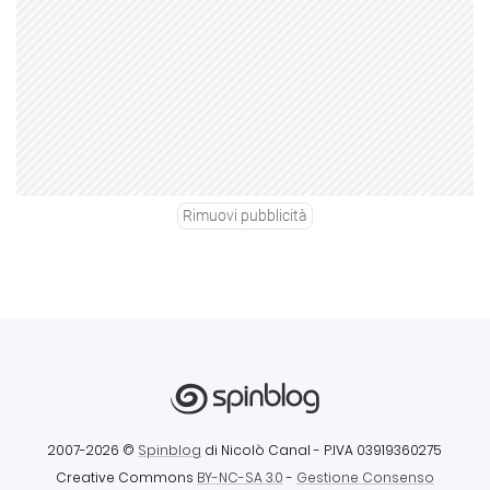
Rimuovi pubblicità
2007-2026 ©
Spinblog
di Nicolò Canal
- P.IVA 03919360275
Creative Commons
BY-NC-SA 3.0
-
Gestione Consenso