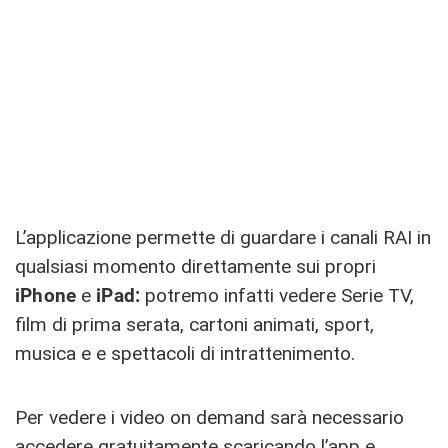
L’applicazione permette di guardare i canali RAI in
qualsiasi momento direttamente sui propri
iPhone
e
iPad:
potremo infatti vedere Serie TV,
film di prima serata, cartoni animati, sport,
musica e e spettacoli di intrattenimento.
Per vedere i video on demand sarà necessario
accedere gratuitamente scaricando l’app e