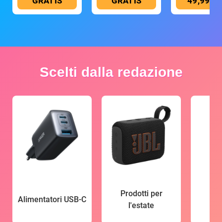
GRATIS
GRATIS
49,99 €
Scelti dalla redazione
Prodotti per
Alimentatori USB-C
l'estate