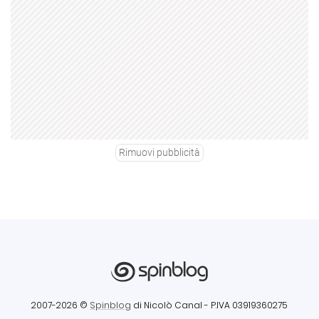
Rimuovi pubblicità
2007-2026 ©
Spinblog
di Nicolò Canal
- P.IVA 03919360275