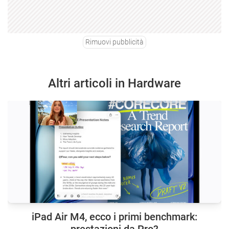
Rimuovi pubblicità
Altri articoli in Hardware
iPad Air M4, ecco i primi benchmark: