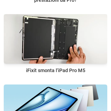
prestazioni da Pro?
iFixit smonta l’iPad Pro M5