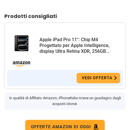
Prodotti consigliati
Apple iPad Pro 11'': Chip M4
Progettato per Apple Intelligence,
display Ultra Retina XDR, 256GB...
VEDI OFFERTA
In qualità di Affiliato Amazon, iPhoneItalia riceve un guadagno dagli
acquisti idonei.
OFFERTE AMAZON DI OGGI