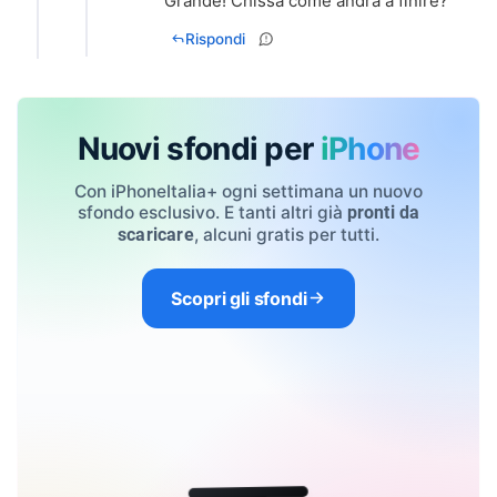
Grande! Chissà come andrà a finire?
Rispondi
Nuovi sfondi per
iPhone
Con iPhoneItalia+ ogni settimana un nuovo
sfondo esclusivo. E tanti altri già
pronti da
, alcuni gratis per tutti.
scaricare
Scopri gli sfondi