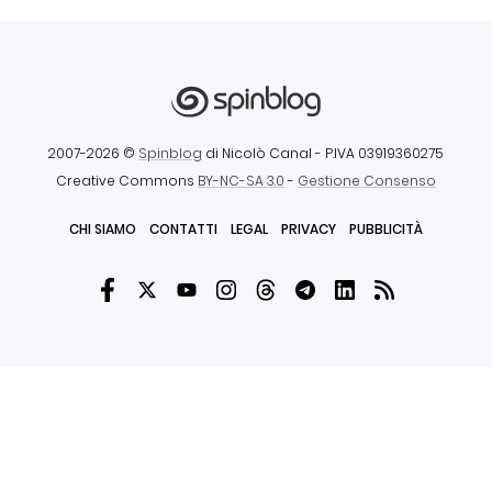
2007-2026 ©
Spinblog
di Nicolò Canal
- P.IVA 03919360275
Creative Commons
BY-NC-SA 3.0
-
Gestione Consenso
CHI SIAMO
CONTATTI
LEGAL
PRIVACY
PUBBLICITÀ