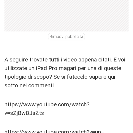
Rimuovi pubblicità
A seguire trovate tutti i video appena citati. E voi
utilizzate un iPad Pro magari per una di queste
tipologie di scopo? Se si fatecelo sapere qui
sotto nei commenti.
https://www.youtube.com/watch?
v=sZjBwBJsZts
https://www.youtube.com/watch?v=un–