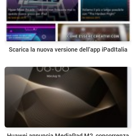
Scarica la nuova versione dell’app iPadItalia
Huawei annuncia MediaPad M2, concorrenza