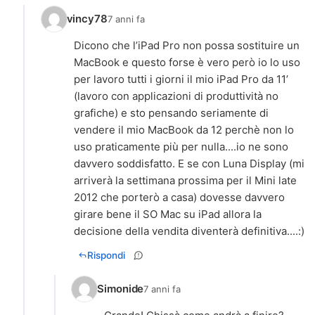
vincy78
7 anni fa
Dicono che l’iPad Pro non possa sostituire un
MacBook e questo forse è vero però io lo uso
per lavoro tutti i giorni il mio iPad Pro da 11’
(lavoro con applicazioni di produttività no
grafiche) e sto pensando seriamente di
vendere il mio MacBook da 12 perchè non lo
uso praticamente più per nulla....io ne sono
davvero soddisfatto. E se con Luna Display (mi
arriverà la settimana prossima per il Mini late
2012 che porterò a casa) dovesse davvero
girare bene il SO Mac su iPad allora la
decisione della vendita diventerà definitiva....:)
Rispondi
Simonide
7 anni fa