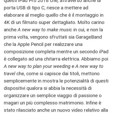
questi iPad Pro 2018 che, attraverso anche la
porta USB di tipo C, riesce a mettere ad
elaborare al meglio quello che è il montaggio in
4K di un filmato super dettagliato. Molto carino
anche
A new way to make music
in cui, e non la
prima volta, vengono sfruttati sia GarageBand
che la Apple Pencil per realizzare una
composizione completa mentre un secondo iPad
è collegato ad una chitarra elettrica. Abbiamo poi
A new way to plan your weeding
e
A new way to
travel
che, come si capisce dai titoli, mettono
semplicemente in mostra le potenzialità di questi
dispositivi qualora si abbia la necessità di
organizzare un semplice viaggio di passione o
magari un più complesso matrimonio. Infine è
stato rilasciato anche un nuovo video relativo alla