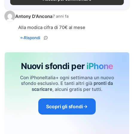
Antony D'Ancona
7 anni fa
Alla modica cifra di 70€ al mese
Rispondi
Nuovi sfondi per
iPhone
Con iPhoneItalia+ ogni settimana un nuovo
sfondo esclusivo. E tanti altri già
pronti da
, alcuni gratis per tutti.
scaricare
Scopri gli sfondi