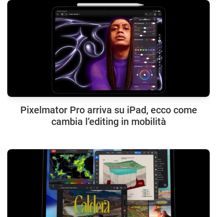
Pixelmator Pro arriva su iPad, ecco come
cambia l’editing in mobilità