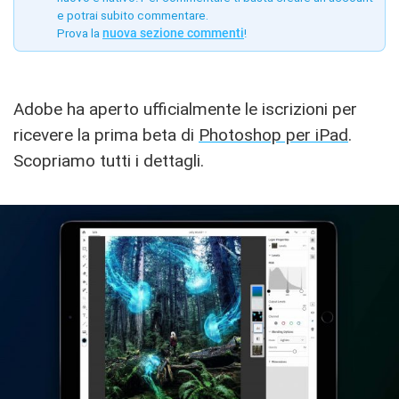
e potrai subito commentare.
Prova la
nuova sezione commenti
!
Adobe ha aperto ufficialmente le iscrizioni per
ricevere la prima beta di
Photoshop per iPad
.
Scopriamo tutti i dettagli.