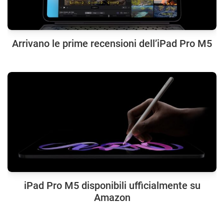
Arrivano le prime recensioni dell’iPad Pro M5
iPad Pro M5 disponibili ufficialmente su
Amazon