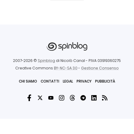
2007-2026 ©
Spinblog
di Nicolò Canal
- P.IVA 03919360275
Creative Commons
BY-NC-SA 3.0
-
Gestione Consenso
CHI SIAMO
CONTATTI
LEGAL
PRIVACY
PUBBLICITÀ