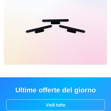
Ultime offerte del giorno
Vedi tutte