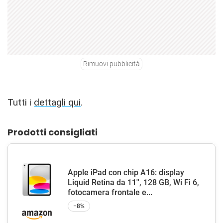
Rimuovi pubblicità
Tutti i
dettagli qui
.
Prodotti consigliati
Apple iPad con chip A16: display
Liquid Retina da 11'', 128 GB, Wi Fi 6,
fotocamera frontale e...
−8%