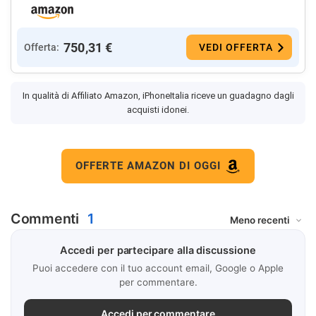
750,31 €
Offerta:
VEDI OFFERTA
In qualità di Affiliato Amazon, iPhoneItalia riceve un guadagno dagli
acquisti idonei.
OFFERTE AMAZON DI OGGI
Commenti
1
Accedi per partecipare alla discussione
Puoi accedere con il tuo account email, Google o Apple
per commentare.
Accedi per commentare