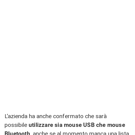
L’azienda ha anche confermato che sarà
possibile
utilizzare sia mouse USB che mouse
Bluetooth
, anche se al momento manca una lista