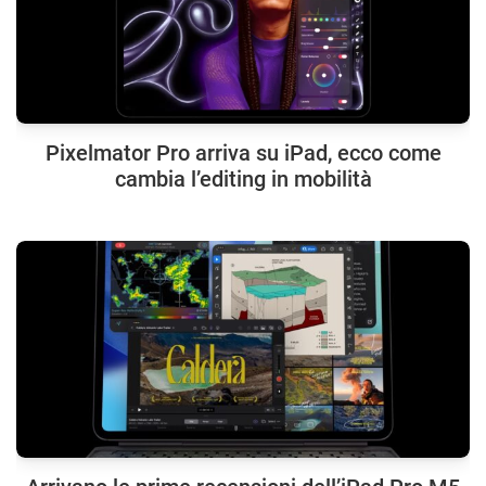
Pixelmator Pro arriva su iPad, ecco come
cambia l’editing in mobilità