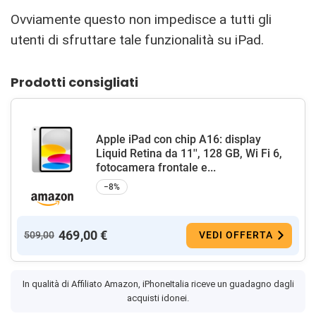
Ovviamente questo non impedisce a tutti gli
utenti di sfruttare tale funzionalità su iPad.
Prodotti consigliati
Apple iPad con chip A16: display
Liquid Retina da 11'', 128 GB, Wi Fi 6,
fotocamera frontale e...
−8%
469,00 €
509,00
VEDI OFFERTA
In qualità di Affiliato Amazon, iPhoneItalia riceve un guadagno dagli
acquisti idonei.