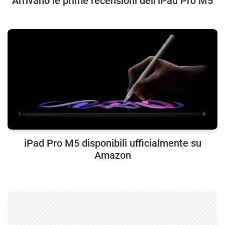
Arrivano le prime recensioni dell’iPad Pro M5
iPad Pro M5 disponibili ufficialmente su
Amazon