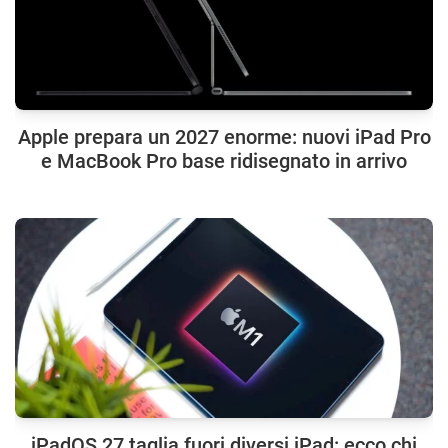
Apple prepara un 2027 enorme: nuovi iPad Pro
e MacBook Pro base ridisegnato in arrivo
iPadOS 27 taglia fuori diversi iPad: ecco chi