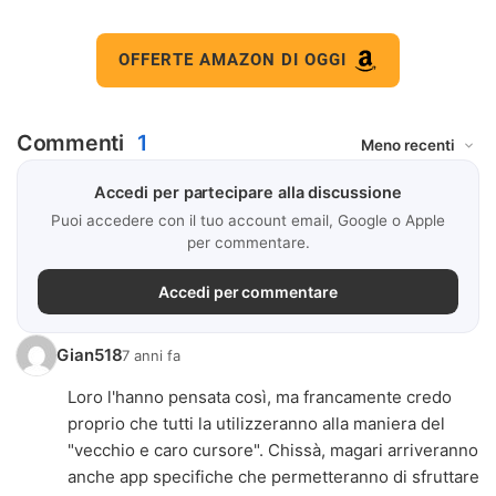
OFFERTE AMAZON DI OGGI
Commenti
1
Accedi per partecipare alla discussione
Puoi accedere con il tuo account email, Google o Apple
per commentare.
Accedi per commentare
Gian518
7 anni fa
Loro l'hanno pensata così, ma francamente credo
proprio che tutti la utilizzeranno alla maniera del
"vecchio e caro cursore". Chissà, magari arriveranno
anche app specifiche che permetteranno di sfruttare