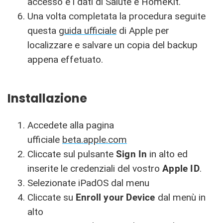
accesso e i dati di Salute e HomeKit.
Una volta completata la procedura seguite
questa
guida ufficiale
di Apple per
localizzare e salvare un copia del backup
appena effetuato.
Installazione
Accedete alla pagina
ufficiale
beta.apple.com
Cliccate sul pulsante
Sign In
in alto ed
inserite le credenziali del vostro
Apple ID
.
Selezionate iPadOS dal menu
Cliccate su
Enroll your Device
dal menù in
alto