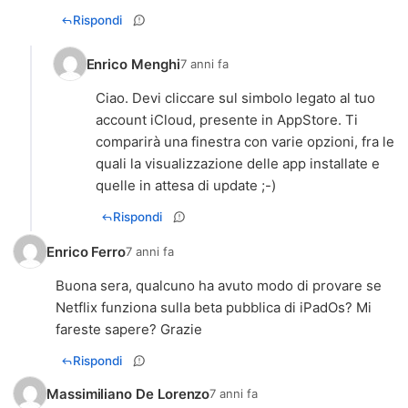
Rispondi
Enrico Menghi
7 anni fa
Ciao. Devi cliccare sul simbolo legato al tuo
account iCloud, presente in AppStore. Ti
comparirà una finestra con varie opzioni, fra le
quali la visualizzazione delle app installate e
quelle in attesa di update ;-)
Rispondi
Enrico Ferro
7 anni fa
Buona sera, qualcuno ha avuto modo di provare se
Netflix funziona sulla beta pubblica di iPadOs? Mi
fareste sapere? Grazie
Rispondi
Massimiliano De Lorenzo
7 anni fa