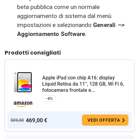
beta pubblica come un normale
aggiornamento di sistema dal menù
impostazioni e selezionando
Generali
–>
Aggiornamento Software
.
Prodotti consigliati
Apple iPad con chip A16: display
Liquid Retina da 11'', 128 GB, Wi Fi 6,
fotocamera frontale e...
−8%
469,00 €
509,00
VEDI OFFERTA