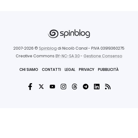
2007-2026 ©
Spinblog
di Nicolò Canal
- P.IVA 03919360275
Creative Commons
BY-NC-SA 3.0
-
Gestione Consenso
CHI SIAMO
CONTATTI
LEGAL
PRIVACY
PUBBLICITÀ