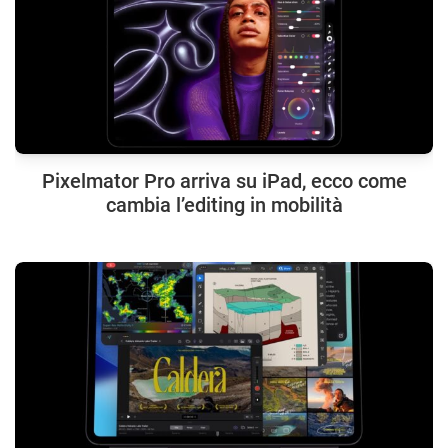
Pixelmator Pro arriva su iPad, ecco come
cambia l’editing in mobilità