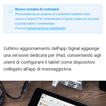
Nuovo sistema di commenti
iPhoneItalia ha un sistema di commenti realtime tutto
nuovo e nativo! Per commentare ti basta creare un account
e potrai subito commentare.
Prova la
nuova sezione commenti
!
L’ultimo aggiornamento dell’app Signal aggiunge
una versione dedicata per iPad, consentendo agli
utenti di configurare il tablet come dispositivo
collegato all’app di messaggistica.