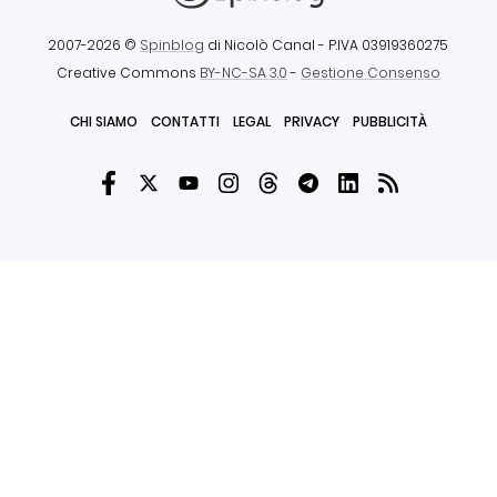
2007-2026 ©
Spinblog
di Nicolò Canal
- P.IVA 03919360275
Creative Commons
BY-NC-SA 3.0
-
Gestione Consenso
CHI SIAMO
CONTATTI
LEGAL
PRIVACY
PUBBLICITÀ