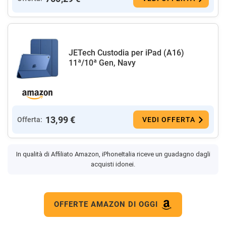
JETech Custodia per iPad (A16)
11ª/10ª Gen, Navy
13,99 €
Offerta:
VEDI OFFERTA
In qualità di Affiliato Amazon, iPhoneItalia riceve un guadagno dagli
acquisti idonei.
OFFERTE AMAZON DI OGGI