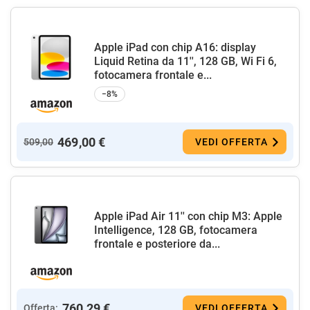
Apple iPad con chip A16: display
Liquid Retina da 11'', 128 GB, Wi Fi 6,
fotocamera frontale e...
−8%
469,00 €
509,00
VEDI OFFERTA
Apple iPad Air 11'' con chip M3: Apple
Intelligence, 128 GB, fotocamera
frontale e posteriore da...
760,29 €
Offerta:
VEDI OFFERTA