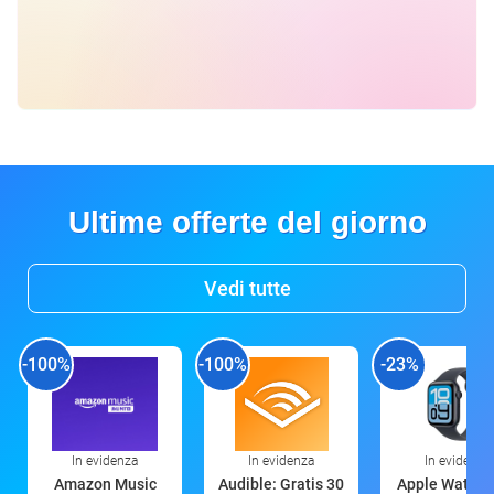
Ultime offerte del giorno
Vedi tutte
-100%
-100%
-23%
In evidenza
In evidenza
In evidenza
Amazon Music
Audible: Gratis 30
Apple Watch 