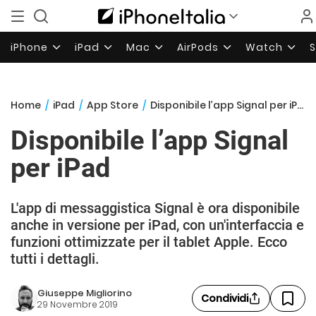
iPhone
iPad
Mac
AirPods
Watch
Home
/
iPad
/
App Store
/
Disponibile l’app Signal per iPad
Disponibile l’app Signal
per iPad
L'app di messaggistica Signal è ora disponibile
anche in versione per iPad, con un'interfaccia e
funzioni ottimizzate per il tablet Apple. Ecco
tutti i dettagli.
Giuseppe Migliorino
Condividi
29 Novembre 2019