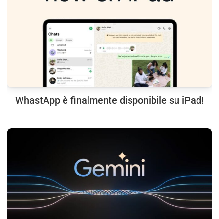
WhastApp è finalmente disponibile su iPad!