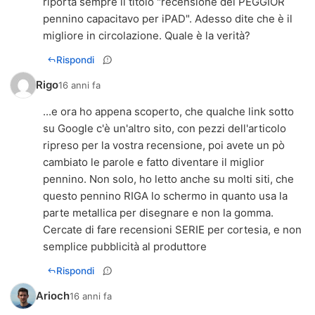
riporta sempre il titolo "recensione del PEGGIOR
pennino capacitavo per iPAD". Adesso dite che è il
migliore in circolazione. Quale è la verità?
Rispondi
Rigo
16 anni fa
...e ora ho appena scoperto, che qualche link sotto
su Google c'è un'altro sito, con pezzi dell'articolo
ripreso per la vostra recensione, poi avete un pò
cambiato le parole e fatto diventare il miglior
pennino. Non solo, ho letto anche su molti siti, che
questo pennino RIGA lo schermo in quanto usa la
parte metallica per disegnare e non la gomma.
Cercate di fare recensioni SERIE per cortesia, e non
semplice pubblicità al produttore
Rispondi
Arioch
16 anni fa