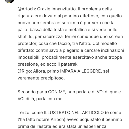
@
Arioch
: Grazie innanzitutto. Il problema della
rigatura era dovuto al pennino difettoso, con quello
nuovo non sembra esserci ma è pur vero che la
parte bassa della testa è metallica e si vede nello
shot. Io, per sicurezza, terrei comunque uno screen
protector, cosa che faccio, tra l'altro. Col modello
difettato continuavo a piegarlo e cercare inclinazioni
impossibili, probabilmente esercitavo anche troppa
pressione, ed ecco il patatrak.
@
Rigo
: Allora, primo IMPARA A LEGGERE, sei
veramente precipitoso.
Secondo parla CON ME, non parlare di VOI di qua e
VOI di là, parla con me.
Terzo, come ILLUSTRATO NELL'ARTICOLO (e come
t'ha fatto notare Arioch) avevo acquistato il pennino
prima dell'estate ed era stata un'esperienza