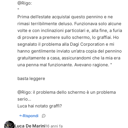
@
Rigo
:
"
Prima dell’estate acquistai questo pennino e ne
rimasi terribilmente deluso. Funzionava solo alcune
volte e con inclinazioni particolari e, alla fine, a furia
di provare a premere sullo schermo, lo graffiai. Ho
segnalato il problema alla Dagi Corporation e mi
hanno gentilmente inviato un’atra copia del pennino
gratuitamente a casa, assicurandomi che la mia era
una penna mal funzionante. Avevano ragione. "
basta leggere
@
Rigo
: il problema dello schermo è un problema
serio...
Luca hai notato graffi?
Rispondi
Luca De Marini
16 anni fa