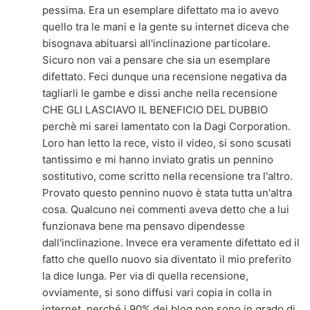
pessima. Era un esemplare difettato ma io avevo
quello tra le mani e la gente su internet diceva che
bisognava abituarsi all'inclinazione particolare.
Sicuro non vai a pensare che sia un esemplare
difettato. Feci dunque una recensione negativa da
tagliarli le gambe e dissi anche nella recensione
CHE GLI LASCIAVO IL BENEFICIO DEL DUBBIO
perchè mi sarei lamentato con la Dagi Corporation.
Loro han letto la rece, visto il video, si sono scusati
tantissimo e mi hanno inviato gratis un pennino
sostitutivo, come scritto nella recensione tra l'altro.
Provato questo pennino nuovo è stata tutta un'altra
cosa. Qualcuno nei commenti aveva detto che a lui
funzionava bene ma pensavo dipendesse
dall'inclinazione. Invece era veramente difettato ed il
fatto che quello nuovo sia diventato il mio preferito
la dice lunga. Per via di quella recensione,
ovviamente, si sono diffusi vari copia in colla in
internet, perché i 90% dei blog non sono in grado di