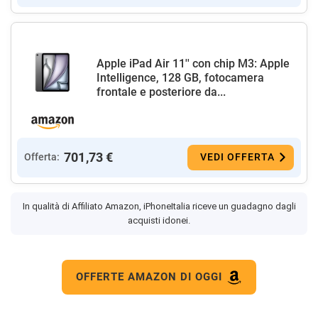
Apple iPad Air 11'' con chip M3: Apple
Intelligence, 128 GB, fotocamera
frontale e posteriore da...
701,73 €
Offerta:
VEDI OFFERTA
In qualità di Affiliato Amazon, iPhoneItalia riceve un guadagno dagli
acquisti idonei.
OFFERTE AMAZON DI OGGI