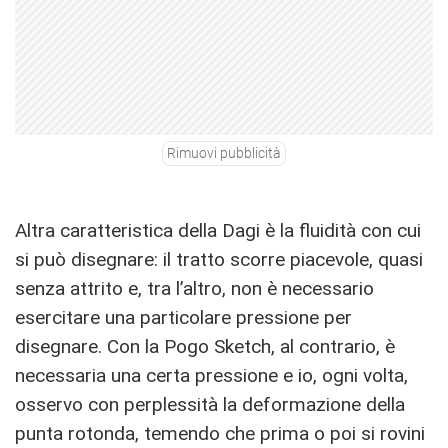
Rimuovi pubblicità
Altra caratteristica della Dagi è la fluidità con cui
si può disegnare: il tratto scorre piacevole, quasi
senza attrito e, tra l’altro, non è necessario
esercitare una particolare pressione per
disegnare. Con la Pogo Sketch, al contrario, è
necessaria una certa pressione e io, ogni volta,
osservo con perplessità la deformazione della
punta rotonda, temendo che prima o poi si rovini