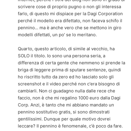
scrivere cose di proprio pugno o non gli interessa
farlo, di questo mi dispiace per la Dagi Corporation
perché il modello era difettato, non faceva schifo il
pennino... ma è anche vero che se mettono in giro
modelli difettati, un po' se lo meritano.
Quarto, questo articolo, di simile al vecchio, ha
SOLO il titolo. Io sono una persona seria, a
differenza di certa gente che nemmeno si prende la
briga di leggere prima di sputare sentenze, quindi
ho riscritto tutto da zero ed ho lasciato solo gli
screenshot e il video perché non c'era bisogno di
cambiarli. Non ci guadagno nulla dalle rece che
faccio, non è che mi regalino 1000 euro dalla Dagi
Corp. Anzi, è tanto che mi abbiano mandato un
pennino sostitutivo gratis, si sono dimostrati
gentilissimi. Dunque per quale motivo dovrei
leccare? Il pennino è fenomenale, c'è poco da fare.