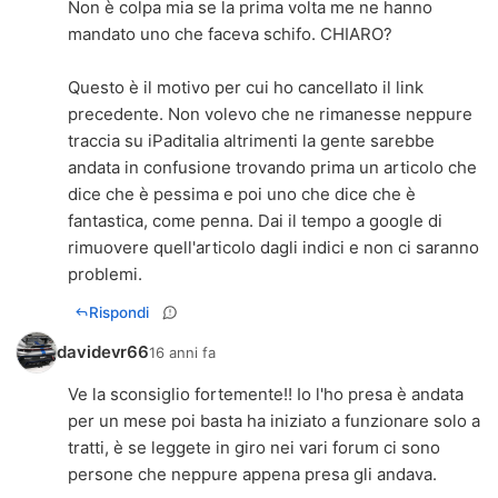
Non è colpa mia se la prima volta me ne hanno
mandato uno che faceva schifo. CHIARO?
Questo è il motivo per cui ho cancellato il link
precedente. Non volevo che ne rimanesse neppure
traccia su iPaditalia altrimenti la gente sarebbe
andata in confusione trovando prima un articolo che
dice che è pessima e poi uno che dice che è
fantastica, come penna. Dai il tempo a google di
rimuovere quell'articolo dagli indici e non ci saranno
problemi.
Rispondi
davidevr66
16 anni fa
Ve la sconsiglio fortemente!! Io l'ho presa è andata
per un mese poi basta ha iniziato a funzionare solo a
tratti, è se leggete in giro nei vari forum ci sono
persone che neppure appena presa gli andava.