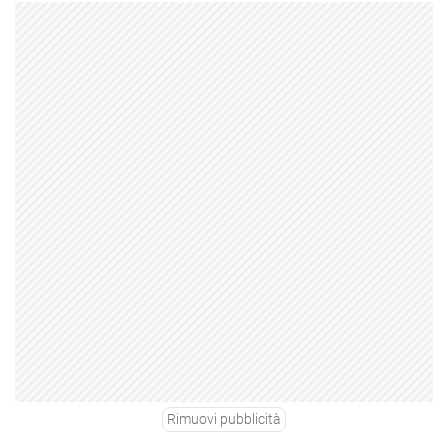
Rimuovi pubblicità