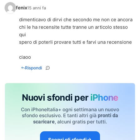
fenix
15 anni fa
dimenticavo di dirvi che secondo me non ce ancora
chi le ha recensite tutte tranne un articolo stesso
qui
spero di poterli provare tutti e farvi una recensione
ciaoo
Rispondi
Nuovi sfondi per
iPhone
Con iPhoneItalia+ ogni settimana un nuovo
sfondo esclusivo. E tanti altri già
pronti da
, alcuni gratis per tutti.
scaricare
Scopri gli sfondi