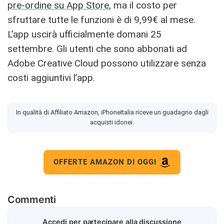
pre-ordine su App Store
, ma il costo per
sfruttare tutte le funzioni è di 9,99€ al mese.
L’app uscirà ufficialmente domani 25
settembre. Gli utenti che sono abbonati ad
Adobe Creative Cloud possono utilizzare senza
costi aggiuntivi l’app.
In qualità di Affiliato Amazon, iPhoneItalia riceve un guadagno dagli
acquisti idonei.
OFFERTE AMAZON DI OGGI
Commenti
Accedi per partecipare alla discussione