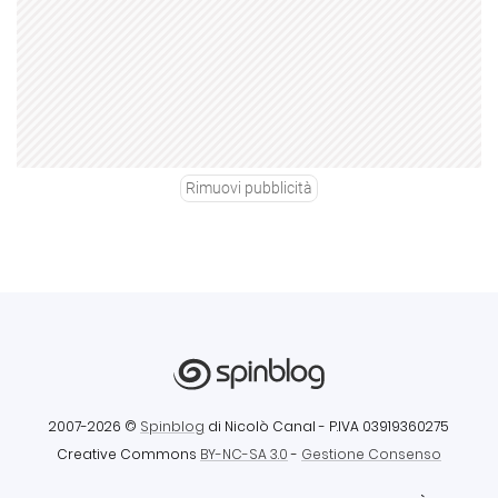
Rimuovi pubblicità
2007-2026 ©
Spinblog
di Nicolò Canal
- P.IVA 03919360275
Creative Commons
BY-NC-SA 3.0
-
Gestione Consenso