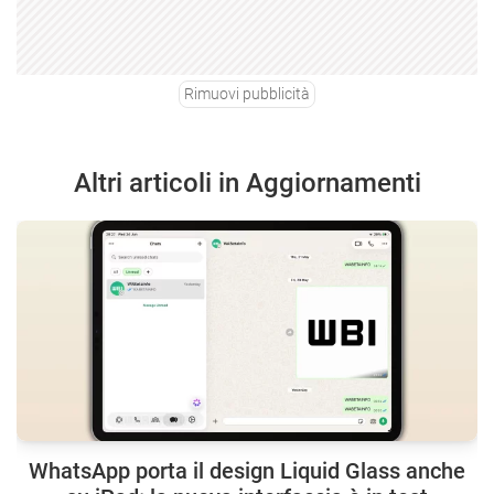
Rimuovi pubblicità
Altri articoli in Aggiornamenti
WhatsApp porta il design Liquid Glass anche