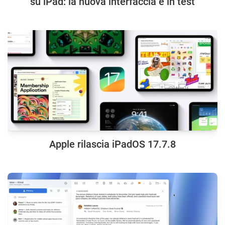
su iPad: la nuova interfaccia è in test
Apple rilascia iPadOS 17.7.8