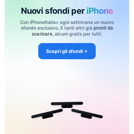
Nuovi sfondi per
iPhone
Con iPhoneItalia+ ogni settimana un nuovo
sfondo esclusivo. E tanti altri già
pronti da
, alcuni gratis per tutti.
scaricare
Scopri gli sfondi