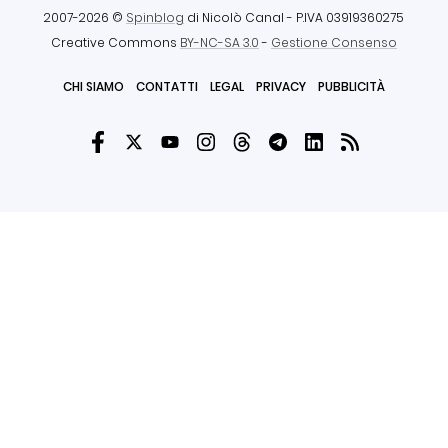
2007-2026 ©
Spinblog
di Nicolò Canal
- P.IVA 03919360275
Creative Commons
BY-NC-SA 3.0
-
Gestione Consenso
CHI SIAMO
CONTATTI
LEGAL
PRIVACY
PUBBLICITÀ