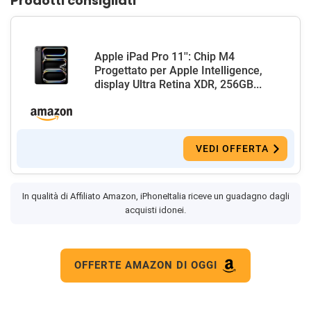
Prodotti consigliati
Apple iPad Pro 11'': Chip M4
Progettato per Apple Intelligence,
display Ultra Retina XDR, 256GB...
VEDI OFFERTA
In qualità di Affiliato Amazon, iPhoneItalia riceve un guadagno dagli
acquisti idonei.
OFFERTE AMAZON DI OGGI