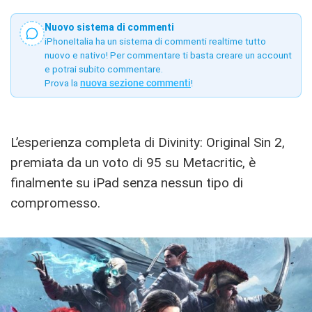
Nuovo sistema di commenti
iPhoneItalia ha un sistema di commenti realtime tutto
nuovo e nativo! Per commentare ti basta creare un account
e potrai subito commentare.
Prova la
nuova sezione commenti
!
L’esperienza completa di Divinity: Original Sin 2,
premiata da un voto di 95 su Metacritic, è
finalmente su iPad senza nessun tipo di
compromesso.