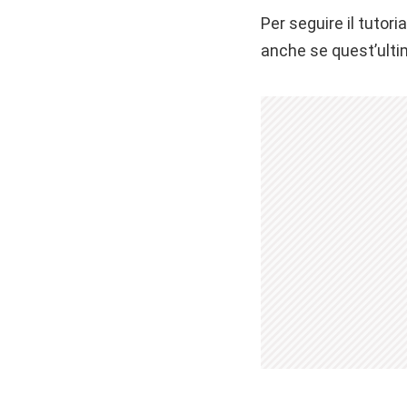
Per seguire il tutori
anche se quest’ultim