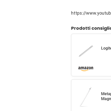
https://www.youtu
Prodotti consigli
Logit
Metap
Magne