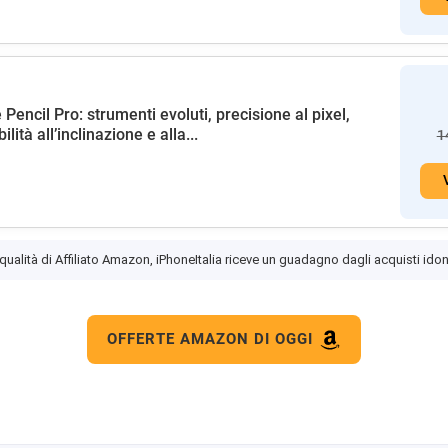
 Pencil Pro: strumenti evoluti, precisione al pixel,
ilità all’inclinazione e alla...
1
 qualità di Affiliato Amazon, iPhoneItalia riceve un guadagno dagli acquisti idon
OFFERTE AMAZON DI OGGI