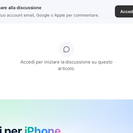
are alla discussione
Acced
 tuo account email, Google o Apple per commentare.
Accedi per iniziare la discussione su questo
articolo.
i per
iPhone