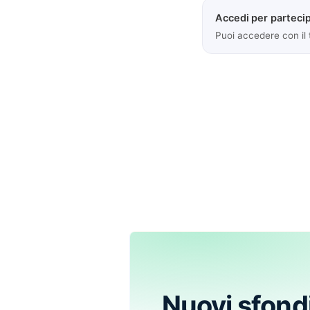
Accedi per partecip
Puoi accedere con il
Nuovi sfond