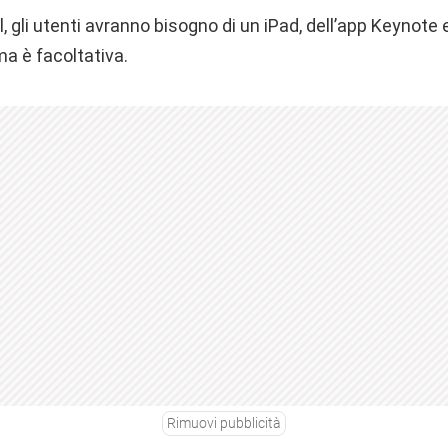
al, gli utenti avranno bisogno di un iPad, dell’app Keynote 
a è facoltativa.
Rimuovi pubblicità