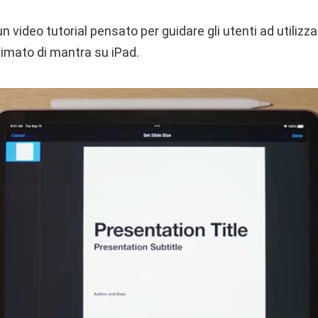
n video tutorial pensato per guidare gli utenti ad utilizz
nimato di mantra su iPad.