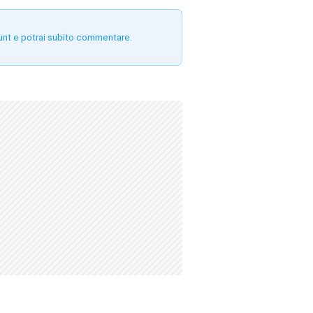
unt e potrai subito commentare.