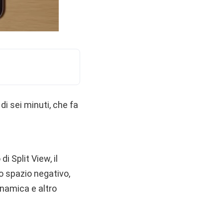
di sei minuti, che fa
o di Split View, il
lo spazio negativo,
inamica e altro