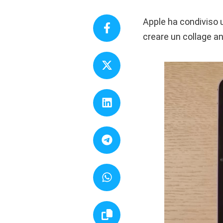
Apple ha condiviso u
creare un collage a