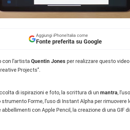
Aggiungi
iPhoneItalia come
Fonte preferita su Google
 con l’artista
Quentin Jones
per realizzare questo video 
Creative Projects”.
accolta di ispirazioni e foto, la scrittura di un
mantra
, l’us
 lo strumento Forme, l’uso di Instant Alpha per rimuovere 
 e abbellimenti con Apple Pencil, la creazione di una GIF d