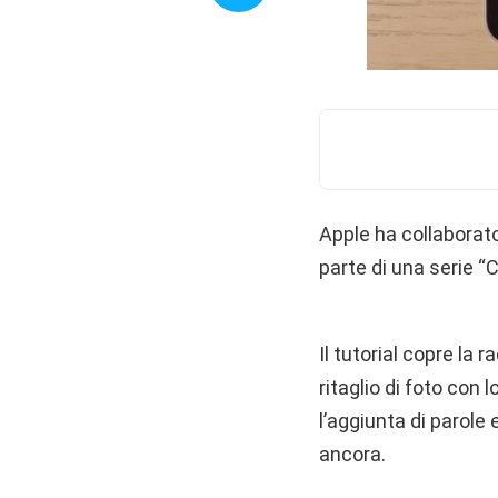
Apple ha collaborato
parte di una serie “
Il tutorial copre la r
ritaglio di foto con
l’aggiunta di parole
ancora.