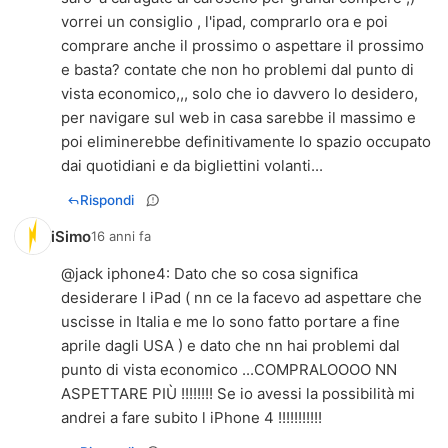
vorrei un consiglio , l'ipad, comprarlo ora e poi
comprare anche il prossimo o aspettare il prossimo
e basta? contate che non ho problemi dal punto di
vista economico,,, solo che io davvero lo desidero,
per navigare sul web in casa sarebbe il massimo e
poi eliminerebbe definitivamente lo spazio occupato
dai quotidiani e da bigliettini volanti...
Rispondi
iSimo
16 anni fa
@
jack iphone4
: Dato che so cosa significa
desiderare l iPad ( nn ce la facevo ad aspettare che
uscisse in Italia e me lo sono fatto portare a fine
aprile dagli USA ) e dato che nn hai problemi dal
punto di vista economico ...COMPRALOOOO NN
ASPETTARE PIÙ !!!!!!!! Se io avessi la possibilità mi
andrei a fare subito l iPhone 4 !!!!!!!!!!!