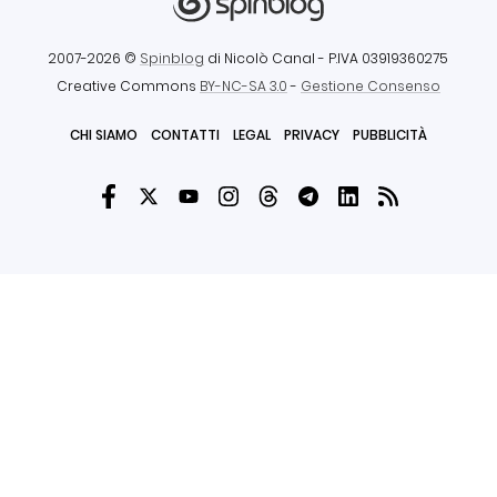
2007-2026 ©
Spinblog
di Nicolò Canal
- P.IVA 03919360275
Creative Commons
BY-NC-SA 3.0
-
Gestione Consenso
CHI SIAMO
CONTATTI
LEGAL
PRIVACY
PUBBLICITÀ