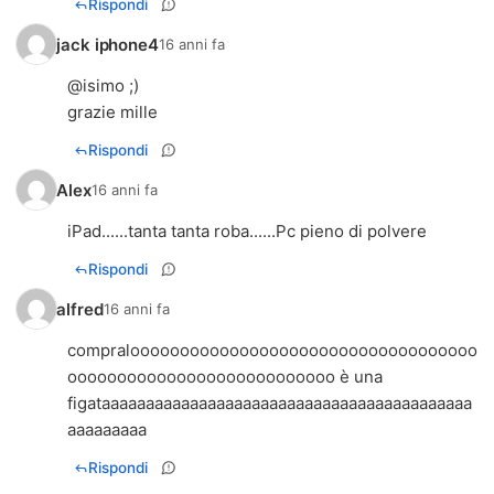
Rispondi
jack iphone4
16 anni fa
@isimo ;)
grazie mille
Rispondi
Alex
16 anni fa
iPad......tanta tanta roba......Pc pieno di polvere
Rispondi
alfred
16 anni fa
compralooooooooooooooooooooooooooooooooooo
ooooooooooooooooooooooooooo è una
figataaaaaaaaaaaaaaaaaaaaaaaaaaaaaaaaaaaaaaaaaa
aaaaaaaaa
Rispondi