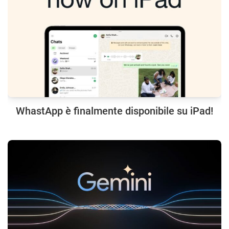
WhastApp è finalmente disponibile su iPad!