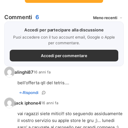
Commenti
6
Accedi per partecipare alla discussione
Puoi accedere con il tuo account email, Google o Apple
per commentare.
Accedi per commentare
alinghi87
16 anni fa
bell'offerta qll del tetris....
Rispondi
jack iphone4
16 anni fa
vai ragazzi siete mitici!! sto seguendo assiduamente
il vostro servizio su apple store le gru ;)... lunedi
saro' a carugate al carosello per grandi compere ;)