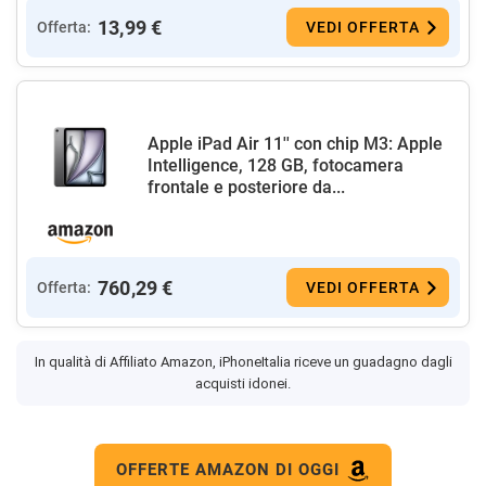
13,99 €
Offerta:
VEDI OFFERTA
Apple iPad Air 11'' con chip M3: Apple
Intelligence, 128 GB, fotocamera
frontale e posteriore da...
760,29 €
Offerta:
VEDI OFFERTA
In qualità di Affiliato Amazon, iPhoneItalia riceve un guadagno dagli
acquisti idonei.
OFFERTE AMAZON DI OGGI