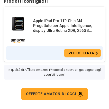
Prodotti consigliati
Apple iPad Pro 11'': Chip M4
Progettato per Apple Intelligence,
display Ultra Retina XDR, 256GB...
VEDI OFFERTA
In qualità di Affiliato Amazon, iPhoneItalia riceve un guadagno dagli
acquisti idonei.
OFFERTE AMAZON DI OGGI