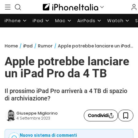
iPhone
iPad
Mac
AirPods
Watch
Home
/
iPad
/
Rumor
/
Apple potrebbe lanciare un iPad Pro da 4 TB
Apple potrebbe lanciare
un iPad Pro da 4 TB
Il prossimo iPad Pro arriverà a 4 TB di spazio
di archiviazione?
Giuseppe Migliorino
Condividi
4 Settembre 2023
Nuovo sistema di commenti