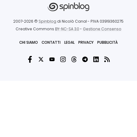
2007-2026 ©
Spinblog
di Nicolò Canal
- P.IVA 03919360275
Creative Commons
BY-NC-SA 3.0
-
Gestione Consenso
CHI SIAMO
CONTATTI
LEGAL
PRIVACY
PUBBLICITÀ