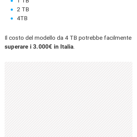
1 TB
2 TB
4TB
Il costo del modello da 4 TB potrebbe facilmente
superare i 3.000€ in Italia
.