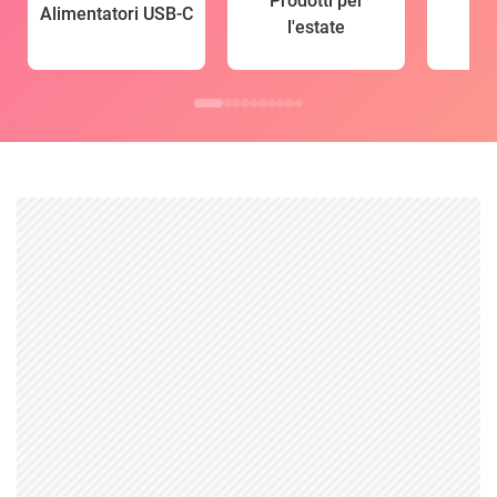
Prodotti per
Alimentatori USB-C
l'estate