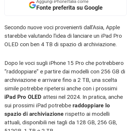
Aggiungi
iPhoneItalia come
Fonte preferita su Google
Secondo nuove voci provenienti dall’Asia, Apple
starebbe valutando l’idea di lanciare un iPad Pro
OLED con ben 4 TB di spazio di archiviazione.
Dopo le voci sugli iPhone 15 Pro che potrebbero
“raddoppiare” e partire dai modelli con 256 GB di
archiviazione e arrivare fino a 2 TB, una scelta
simile potrebbe ripetersi anche con i prossimi
iPad Pro OLED
attesi nel 2024. In pratica, anche
sui prossimi iPad potrebbe
raddoppiare lo
spazio di archiviazione
rispetto ai modelli
attuali, disponibili nei tagli da 128 GB, 256 GB,
512GB, 1 TB e 2 TB.