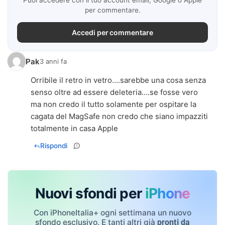
Puoi accedere con il tuo account email, Google o Apple
per commentare.
Accedi per commentare
Pak
3 anni fa
Orribile il retro in vetro….sarebbe una cosa senza
senso oltre ad essere deleteria….se fosse vero
ma non credo il tutto solamente per ospitare la
cagata del MagSafe non credo che siano impazziti
totalmente in casa Apple
Rispondi
Nuovi sfondi per
iPhone
Con iPhoneItalia+ ogni settimana un nuovo
sfondo esclusivo. E tanti altri già
pronti da