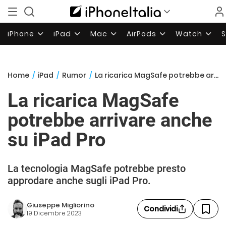
iPhone
iPad
Mac
AirPods
Watch
Home
/
iPad
/
Rumor
/
La ricarica MagSafe potrebbe arrivare anche su iPad Pro
La ricarica MagSafe
potrebbe arrivare anche
su iPad Pro
La tecnologia MagSafe potrebbe presto
approdare anche sugli iPad Pro.
Giuseppe Migliorino
Condividi
19 Dicembre 2023