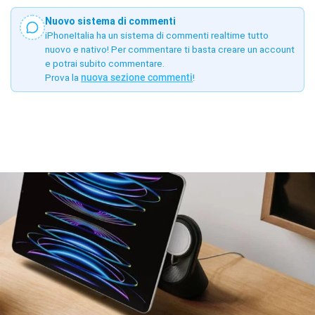
Nuovo sistema di commenti
iPhoneItalia ha un sistema di commenti realtime tutto
nuovo e nativo! Per commentare ti basta creare un account
e potrai subito commentare.
Prova la
nuova sezione commenti
!