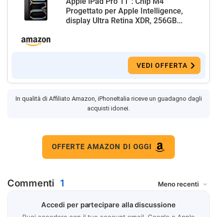
Apple iPad Pro 11'': Chip M4
Progettato per Apple Intelligence,
display Ultra Retina XDR, 256GB...
VEDI OFFERTA
In qualità di Affiliato Amazon, iPhoneItalia riceve un guadagno dagli
acquisti idonei.
OFFERTE AMAZON DI OGGI
Commenti
1
Accedi per partecipare alla discussione