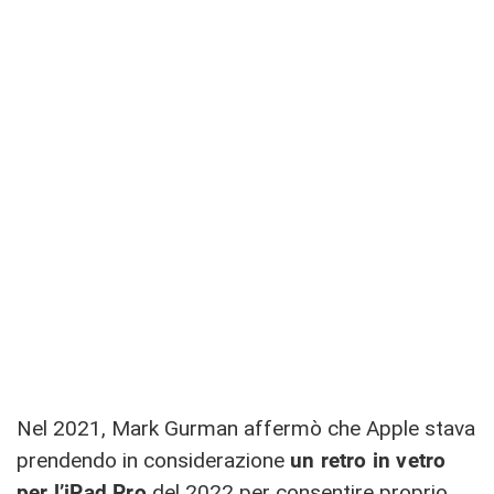
Nel 2021, Mark Gurman affermò che Apple stava
prendendo in considerazione
un retro in vetro
per l’‌iPad Pro
‌ del 2022 per consentire proprio