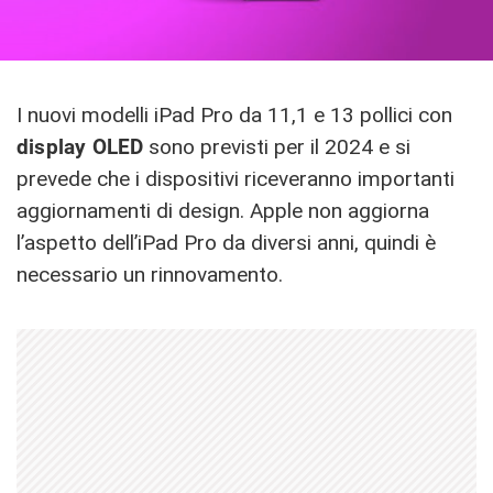
I nuovi modelli ‌iPad Pro‌ da 11,1 e 13 pollici con
display OLED
sono previsti per il 2024 e si
prevede che i dispositivi riceveranno importanti
aggiornamenti di design. Apple non aggiorna
l’aspetto dell’‌iPad Pro‌ da diversi anni, quindi è
necessario un rinnovamento.