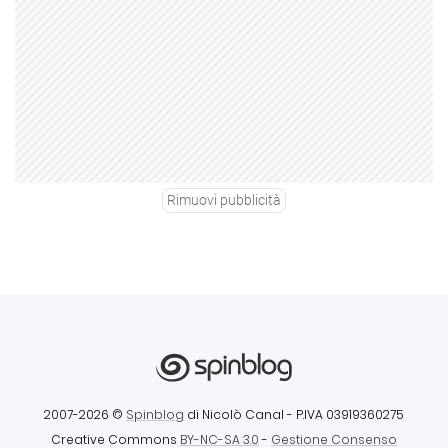
Rimuovi pubblicità
2007-2026 ©
Spinblog
di Nicolò Canal
- P.IVA 03919360275
Creative Commons
BY-NC-SA 3.0
-
Gestione Consenso