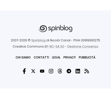
2007-2026 ©
Spinblog
di Nicolò Canal
- P.IVA 03919360275
Creative Commons
BY-NC-SA 3.0
-
Gestione Consenso
CHI SIAMO
CONTATTI
LEGAL
PRIVACY
PUBBLICITÀ