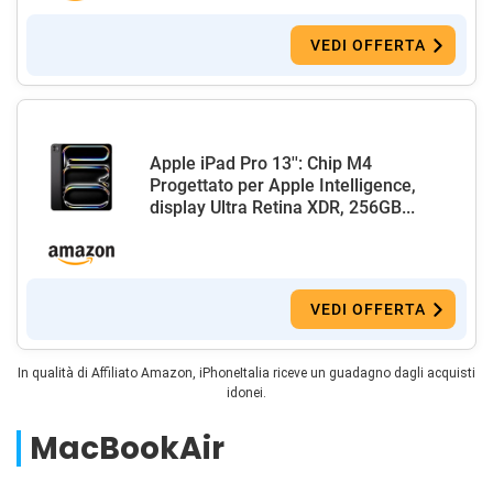
VEDI OFFERTA
Apple iPad Pro 13'': Chip M4
Progettato per Apple Intelligence,
display Ultra Retina XDR, 256GB...
VEDI OFFERTA
In qualità di Affiliato Amazon, iPhoneItalia riceve un guadagno dagli acquisti
idonei.
MacBookAir