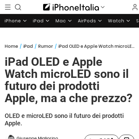
iPhone
iPad
Mac
AirPods
Watch
Home
/
iPad
/
Rumor
/
iPad OLED e Apple Watch microLED sono il futuro dei prodotti Apple, ma a che prezzo?
iPad OLED e Apple
Watch microLED sono il
futuro dei prodotti
Apple, ma a che prezzo?
OLED e microLED sono il futuro dei prodotti
Apple.
Giuseppe Migliorino