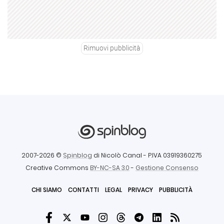
Rimuovi pubblicità
2007-2026 ©
Spinblog
di Nicolò Canal
- P.IVA 03919360275
Creative Commons
BY-NC-SA 3.0
-
Gestione Consenso
CHI SIAMO
CONTATTI
LEGAL
PRIVACY
PUBBLICITÀ