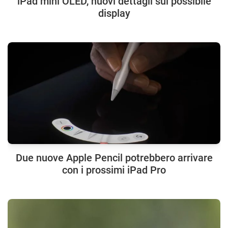
iPad mini OLED, nuovi dettagli sul possibile
display
Due nuove Apple Pencil potrebbero arrivare
con i prossimi iPad Pro