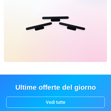
Ultime offerte del giorno
Vedi tutte