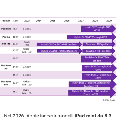
Nel 2026, Apple lancerà modelli
iPad mini da 8,3