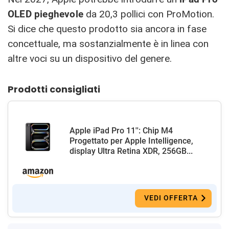
OLED pieghevole
da 20,3 pollici con ProMotion.
Si dice che questo prodotto sia ancora in fase
concettuale, ma sostanzialmente è in linea con
altre voci su un dispositivo del genere.
Prodotti consigliati
Apple iPad Pro 11'': Chip M4
Progettato per Apple Intelligence,
display Ultra Retina XDR, 256GB...
VEDI OFFERTA