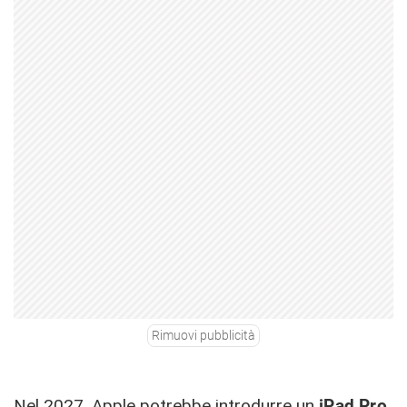
Rimuovi pubblicità
Nel 2027, Apple potrebbe introdurre un
iPad Pro