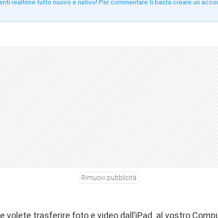
enti realtime tutto nuovo e nativo! Per commentare ti basta creare un acco
!
Rimuovi pubblicità
e volete trasferire foto e video dall’iPad al vostro Comp