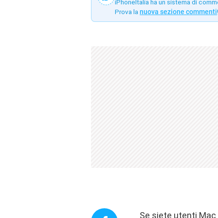
iPhoneItalia ha un sistema di comm
Prova la
nuova sezione commenti
Se siete utenti Mac 