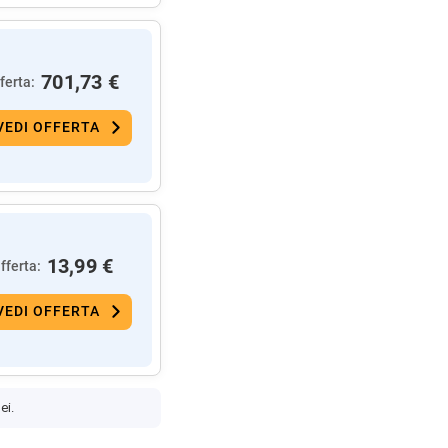
701,73 €
ferta:
VEDI OFFERTA
13,99 €
fferta:
VEDI OFFERTA
ei.