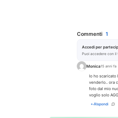
Commenti
1
Accedi per partecip
Puoi accedere con il
Monica
15 anni fa
Io ho scaricato
venderlo.. ora 
foto dal mio nu
voglio solo AGGIUNG
Rispondi