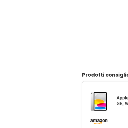
Prodotti consigli
Apple
GB, W