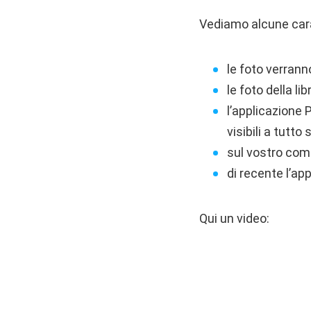
Vediamo alcune cara
le foto verranno
le foto della l
l’applicazion
visibili a tutto
sul vostro com
di recente l’ap
Qui un video: