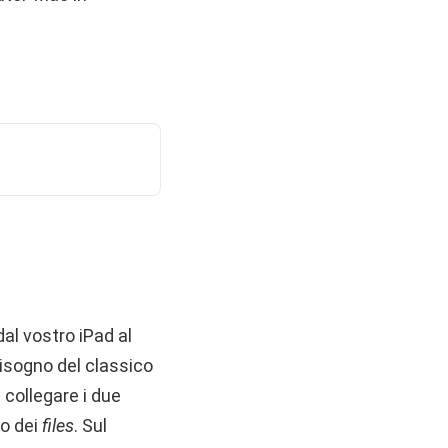
dal vostro iPad al
isogno del classico
collegare i due
to dei
files
. Sul