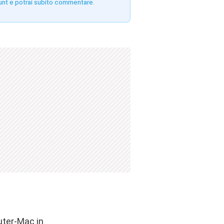
unt e potrai subito commentare.
uter-Mac in