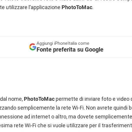
te utilizzare l’applicazione
PhotoToMac
.
Aggiungi
iPhoneItalia come
Fonte preferita su Google
e dal nome,
PhotoToMac
permette di inviare foto e video 
zzando semplicemente la rete Wi-Fi. Non avrete quindi b
nnessione ad internet o altro, ma dovete semplicemente 
sima rete Wi-Fi che si vuole utilizzare per il trasferimen