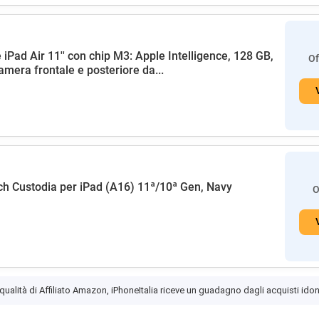
 iPad Air 11'' con chip M3: Apple Intelligence, 128 GB,
Of
amera frontale e posteriore da...
h Custodia per iPad (A16) 11ª/10ª Gen, Navy
O
 qualità di Affiliato Amazon, iPhoneItalia riceve un guadagno dagli acquisti idon