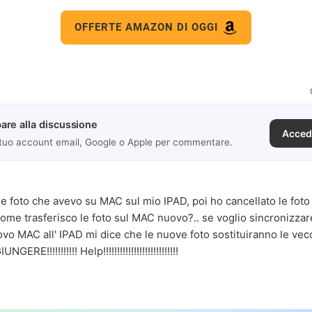
OFFERTE AMAZON DI OGGI
are alla discussione
Acced
 tuo account email, Google o Apple per commentare.
 le foto che avevo su MAC sul mio IPAD, poi ho cancellato le fo
come trasferisco le foto sul MAC nuovo?.. se voglio sincronizzare
ovo MAC all' IPAD mi dice che le nuove foto sostituiranno le vec
ERE!!!!!!!!!!! Help!!!!!!!!!!!!!!!!!!!!!!!!!!!