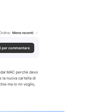
Ordina:
i per commentare
to dal MAC perchè devo
 la nuova cartella di
chie ma io nn voglio,