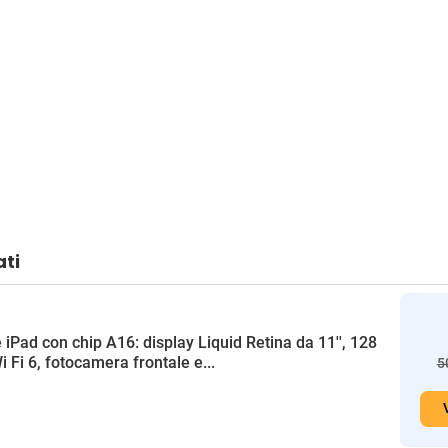
ati
 iPad con chip A16: display Liquid Retina da 11'', 128
i Fi 6, fotocamera frontale e...
5