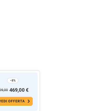
−8%
469,00 €
09,00
VEDI OFFERTA