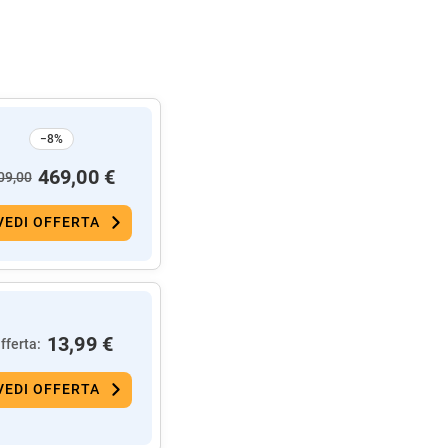
−8%
469,00 €
09,00
VEDI OFFERTA
13,99 €
fferta:
VEDI OFFERTA