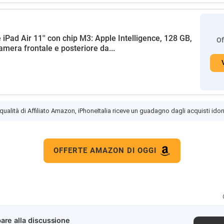
 iPad Air 11'' con chip M3: Apple Intelligence, 128 GB,
Of
amera frontale e posteriore da...
 qualità di Affiliato Amazon, iPhoneItalia riceve un guadagno dagli acquisti idon
OFFERTE AMAZON DI OGGI
are alla discussione