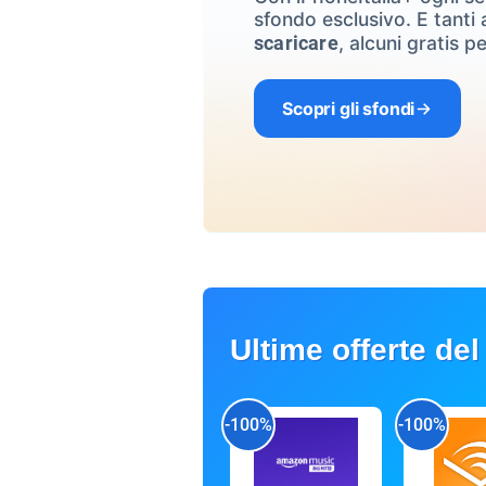
sfondo esclusivo. E tanti a
, alcuni gratis pe
scaricare
Scopri gli sfondi
Ultime offerte del
-100%
-100%