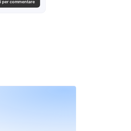
i per commentare