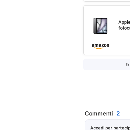
Apple
fotoc
In
Commenti
2
Accedi per partecip