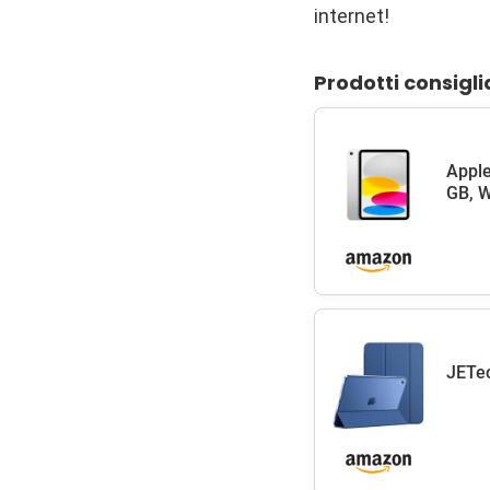
internet!
Prodotti consigli
Apple
GB, W
JETec