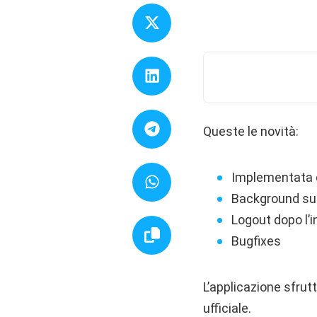
Queste le novità:
Implementata c
Background su
Logout dopo l’i
Bugfixes
L’applicazione sfrutt
ufficiale.