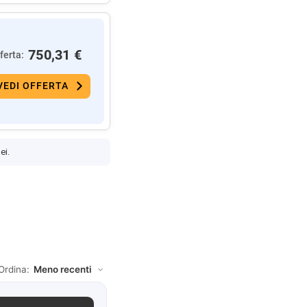
750,31 €
ferta:
VEDI OFFERTA
ei.
Ordina: