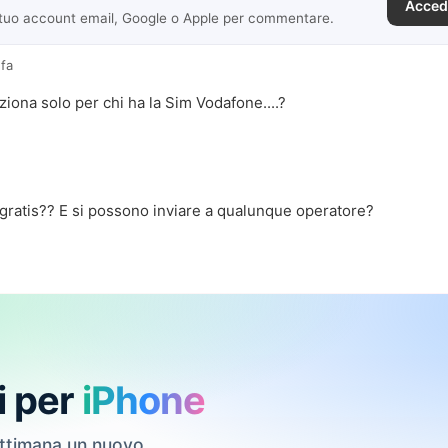
Acced
 tuo account email, Google o Apple per commentare.
 fa
iona solo per chi ha la Sim Vodafone....?
gratis?? E si possono inviare a qualunque operatore?
i per
iPhone
ettimana un nuovo