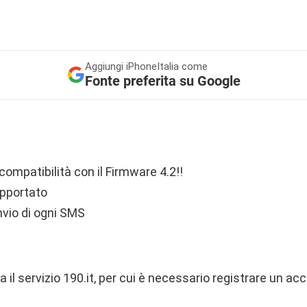
Aggiungi
iPhoneItalia come
Fonte preferita su Google
ompatibilità con il Firmware 4.2!!
pportato
nvio di ogni SMS
a il servizio 190.it, per cui è necessario registrare un ac