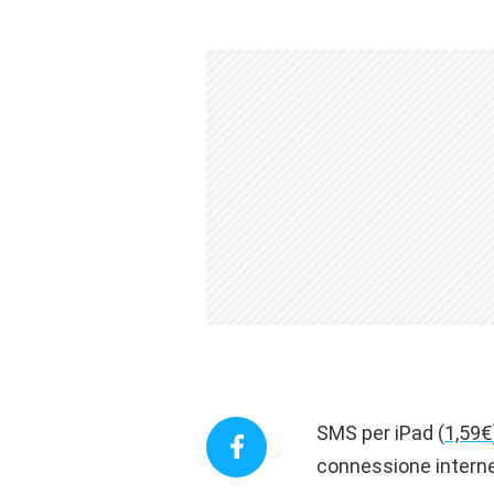
SMS per iPad (
1,59€
connessione internet