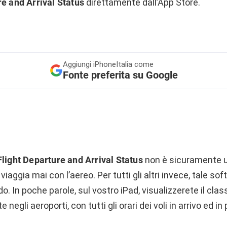
re and Arrival Status
direttamente dall’App Store.
Aggiungi
iPhoneItalia come
Fonte preferita su Google
Flight Departure and Arrival Status
non è sicuramente u
iaggia mai con l’aereo. Per tutti gli altri invece, tale so
 In poche parole, sul vostro iPad, visualizzerete il clas
negli aeroporti, con tutti gli orari dei voli in arrivo ed in