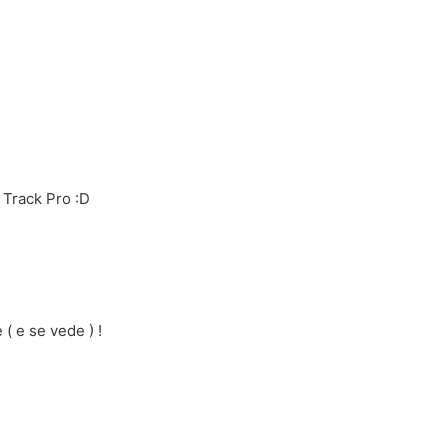
 Track Pro :D
 ( e se vede ) !