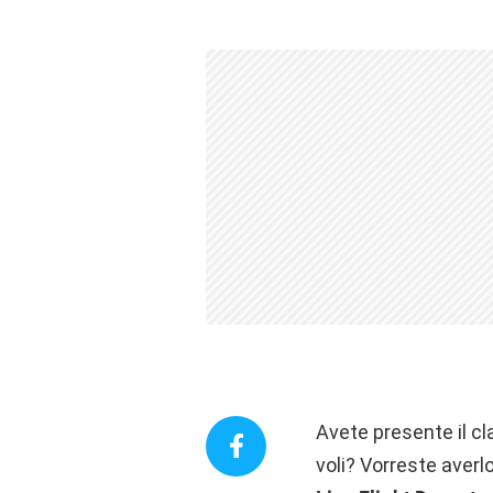
Avete presente il cla
voli? Vorreste averl