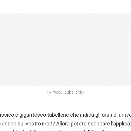
Rimuovi pubblicità
ssico e gigantesco tabellone che indica gli orari di arriv
o anche sul vostro iPad? Allora potete scaricare l’applic