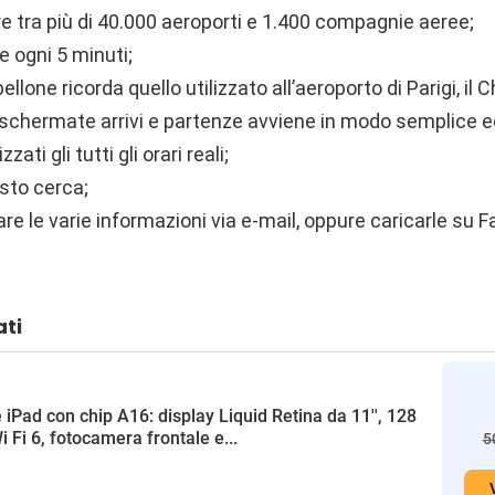
e tra più di 40.000 aeroporti e 1.400 compagnie aeree;
e ogni 5 minuti;
bellone ricorda quello utilizzato all’aeroporto di Parigi, il 
e schermate arrivi e partenze avviene in modo semplice 
ati gli tutti gli orari reali;
asto cerca;
iare le varie informazioni via e-mail, oppure caricarle su 
ati
 iPad con chip A16: display Liquid Retina da 11'', 128
i Fi 6, fotocamera frontale e...
5