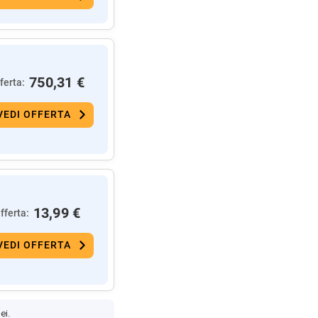
750,31 €
ferta:
VEDI OFFERTA
13,99 €
fferta:
VEDI OFFERTA
ei.