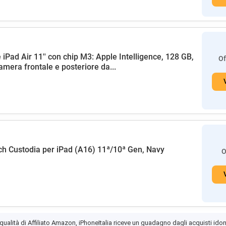
 iPad Air 11'' con chip M3: Apple Intelligence, 128 GB,
Of
amera frontale e posteriore da...
h Custodia per iPad (A16) 11ª/10ª Gen, Navy
O
 qualità di Affiliato Amazon, iPhoneItalia riceve un guadagno dagli acquisti idon