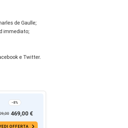
Charles de Gaulle;
ed immediato;
Facebook e Twitter.
−8%
469,00 €
09,00
VEDI OFFERTA