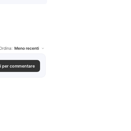
Ordina:
i per commentare