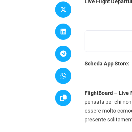
Live Flight Departu
Scheda App Store:
FlightBoard – Live 
pensata per chi non v
essere molto comodo.
presente solitamente 