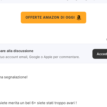
OFFERTE AMAZON DI OGGI
are alla discussione
Acced
 tuo account email, Google o Apple per commentare.
ima segnalazione!
ete merita un bel 6+ siete stati troppo avari !