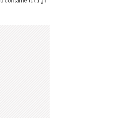
icontarne tutti gli