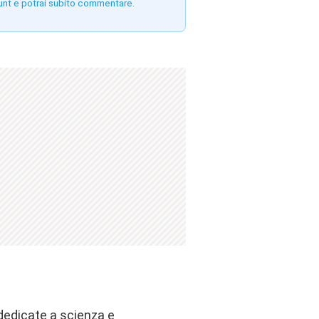
unt e potrai subito commentare.
 dedicate a scienza e