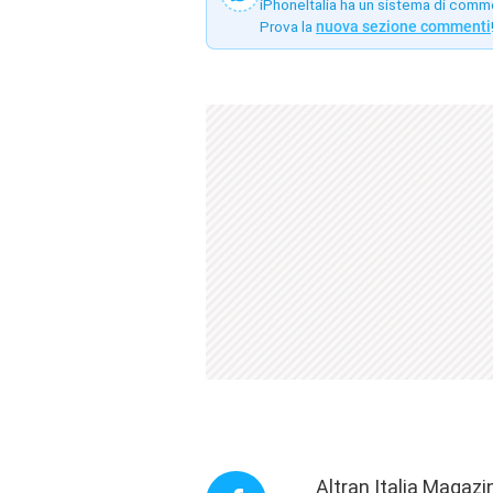
iPhoneItalia ha un sistema di comm
Prova la
nuova sezione commenti
Altran Italia Magazi