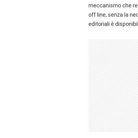
meccanismo che reim
off line, senza la ne
editoriali è disponi