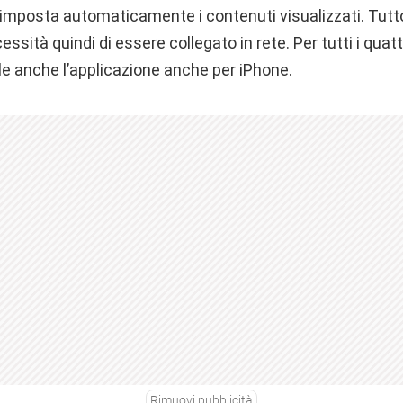
posta automaticamente i contenuti visualizzati. Tutto
cessità quindi di essere collegato in rete. Per tutti i quatt
bile anche l’applicazione anche per iPhone.
Rimuovi pubblicità