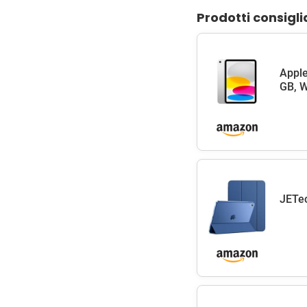
Prodotti consigli
Apple
GB, W
JETec