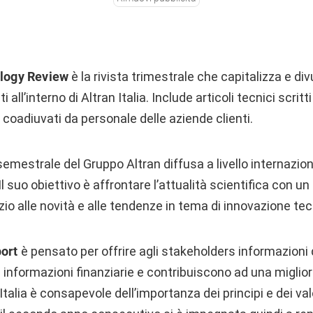
ology Review
è la rivista trimestrale che capitalizza e div
ll’interno di Altran Italia. Include articoli tecnici scritti
ta coadiuvati da personale delle aziende clienti.
 semestrale del Gruppo Altran diffusa a livello internazion
Il suo obiettivo è affrontare l’attualità scientifica con un
zio alle novità e alle tendenze in tema di innovazione te
port
è pensato per offrire agli stakeholders informazioni d
e informazioni finanziarie e contribuiscono ad una migli
Italia è consapevole dell’importanza dei principi e dei va