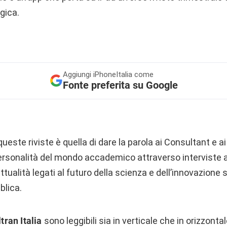
gica.
Aggiungi
iPhoneItalia come
Fonte preferita su Google
queste riviste è quella di dare la parola ai Consultant e a
 personalità del mondo accademico attraverso interviste 
tualità legati al futuro della scienza e dell’innovazione s
blica.
ltran Italia
sono leggibili sia in verticale che in orizzontal