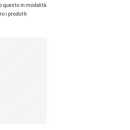
 questo in modalità
ro i prodotti