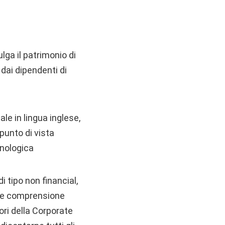
ulga il patrimonio di
 dai dipendenti di
ale in lingua inglese,
 punto di vista
cnologica
i tipo non financial,
ore comprensione
lori della Corporate