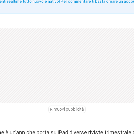
enti realtime tutto nuovo e nativo! Per commentare ti basta creare un acco
!
Rimuovi pubblicità
ne è un’app che porta su iPad diverse riviste trimestrale