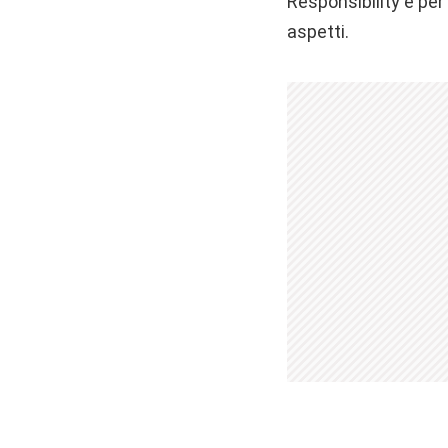
Responsibility e per
aspetti.