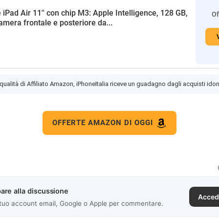
 iPad Air 11'' con chip M3: Apple Intelligence, 128 GB,
Of
amera frontale e posteriore da...
 qualità di Affiliato Amazon, iPhoneItalia riceve un guadagno dagli acquisti idon
OFFERTE AMAZON DI OGGI
are alla discussione
Acced
 tuo account email, Google o Apple per commentare.