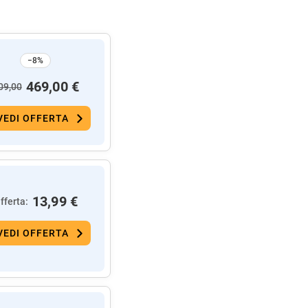
−8%
469,00 €
09,00
VEDI OFFERTA
13,99 €
fferta:
VEDI OFFERTA