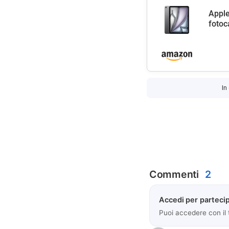
Apple
fotoc
In
Commenti
2
Accedi per partecip
Puoi accedere con il