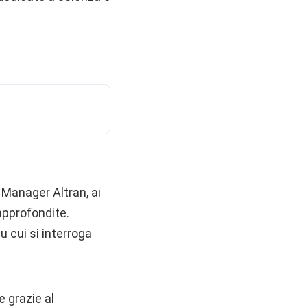
i Manager Altran, ai
approfondite.
u cui si interroga
e grazie al