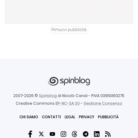
Rimuovi pubblicità
2007-2026 ©
Spinblog
di Nicolò Canal
- P.IVA 03919360275
Creative Commons
BY-NC-SA 3.0
-
Gestione Consenso
CHI SIAMO
CONTATTI
LEGAL
PRIVACY
PUBBLICITÀ