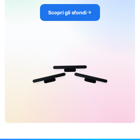
Scopri gli sfondi