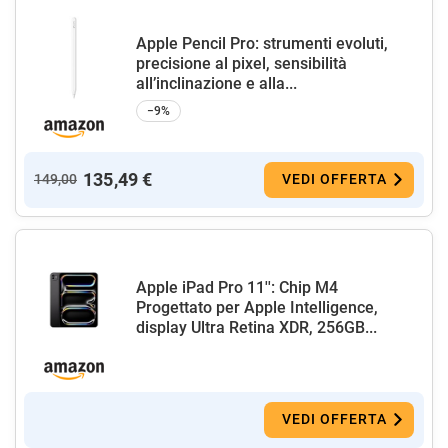
Apple Pencil Pro: strumenti evoluti,
precisione al pixel, sensibilità
all’inclinazione e alla...
−9%
135,49 €
149,00
VEDI OFFERTA
Apple iPad Pro 11'': Chip M4
Progettato per Apple Intelligence,
display Ultra Retina XDR, 256GB...
VEDI OFFERTA