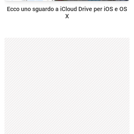
Ecco uno sguardo a iCloud Drive per iOS e OS
X