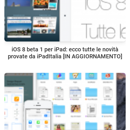
iOS 8 beta 1 per iPad: ecco tutte le novità
provate da iPadItalia [IN AGGIORNAMENTO]