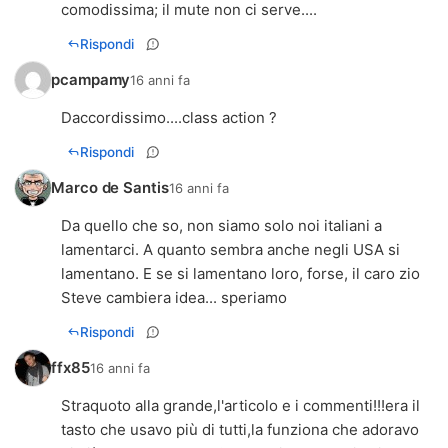
comodissima; il mute non ci serve....
Rispondi
pcampamy
16 anni fa
Daccordissimo....class action ?
Rispondi
Marco de Santis
16 anni fa
Da quello che so, non siamo solo noi italiani a
lamentarci. A quanto sembra anche negli USA si
lamentano. E se si lamentano loro, forse, il caro zio
Steve cambiera idea... speriamo
Rispondi
ffx85
16 anni fa
Straquoto alla grande,l'articolo e i commenti!!!era il
tasto che usavo più di tutti,la funziona che adoravo