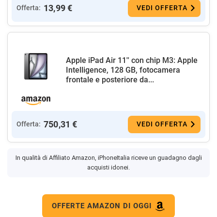
13,99 €
Offerta:
VEDI OFFERTA
Apple iPad Air 11'' con chip M3: Apple
Intelligence, 128 GB, fotocamera
frontale e posteriore da...
750,31 €
Offerta:
VEDI OFFERTA
In qualità di Affiliato Amazon, iPhoneItalia riceve un guadagno dagli
acquisti idonei.
OFFERTE AMAZON DI OGGI