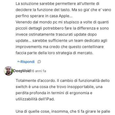
La soluzione sarebbe permettere all'uttente di
decidere la funzione del tasto. Ma so gia' che e' vano
perfino sperare in casa Apple...
Venendo dal mondo pc mi stupisco a volte di quanti
piccoli dettagli potrebbero fare la differenza e sono
invece ostinatamente trascurati update dopo
update... sarebbe sufficiente un team dedicato agli
improvements ma credo che questo centellinare
faccia parte della loro strategia di mercato.
Rispondi
DeepVoid
16 anni fa
Totalmente d'accordo. Il cambio di funzionalità dello
switch è una cosa che trovo insopportabile, una
perdita profonda in termini di ergonomia e
utilizzabilità dell'iPad.
Una di quelle cose, insomma, che ti fa girare le palle