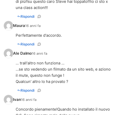
di più!!su questo caro Steve hai toppato!!!io ci sto x
una class action!!!
Rispondi
Maura
16 anni fa
Perfettamente d'accordo.
Rispondi
Ale Dalmo
16 anni fa
... trall'altro non funziona ...
...se sto vedendo un filmato da un sito web, e aziono
il mute, questo non funge !
Qualcun' altro lo ha provato ?
Rispondi
Ivan
16 anni fa
Concordo pienamente!Quando ho installato il nuovo