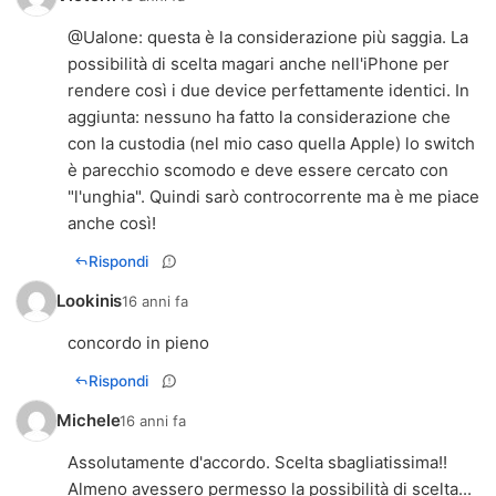
@
Ualone
: questa è la considerazione più saggia. La
possibilità di scelta magari anche nell'iPhone per
rendere così i due device perfettamente identici. In
aggiunta: nessuno ha fatto la considerazione che
con la custodia (nel mio caso quella Apple) lo switch
è parecchio scomodo e deve essere cercato con
"l'unghia". Quindi sarò controcorrente ma è me piace
anche così!
Rispondi
Lookinis
16 anni fa
concordo in pieno
Rispondi
Michele
16 anni fa
Assolutamente d'accordo. Scelta sbagliatissima!!
Almeno avessero permesso la possibilità di scelta...