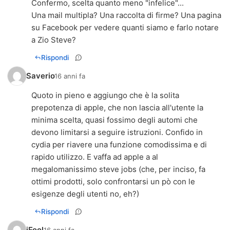
Confermo, scelta quanto meno "infelice"...
Una mail multipla? Una raccolta di firme? Una pagina
su Facebook per vedere quanti siamo e farlo notare
a Zio Steve?
Rispondi
Saverio
16 anni fa
Quoto in pieno e aggiungo che è la solita
prepotenza di apple, che non lascia all'utente la
minima scelta, quasi fossimo degli automi che
devono limitarsi a seguire istruzioni. Confido in
cydia per riavere una funzione comodissima e di
rapido utilizzo. E vaffa ad apple a al
megalomanissimo steve jobs (che, per inciso, fa
ottimi prodotti, solo confrontarsi un pò con le
esigenze degli utenti no, eh?)
Rispondi
iFool
16 anni fa