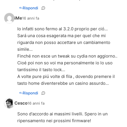
Rispondi
iMe
16 anni fa
Io infatti sono fermo al 3.2.0 proprio per ció...
Sará una cosa esagerata ma per quel che mi
riguarda non posso accettare un cambiamento
simile...
Finché non esce un tweak su cydia non aggiorno..
Cioé poi non so voi ma personalmente io lo uso
tantissimo il tasto lock...
A volte pure piú volte di fila , dovendo premere il
tasto home diventerebbe un casino assurdo...
Rispondi
Cesco
16 anni fa
Sono d'accordo ai massimi livelli. Spero in un
ripensamento nei prossimi firmware!