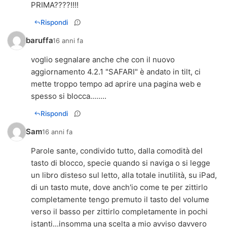
PRIMA????!!!!
Rispondi
baruffa
16 anni fa
voglio segnalare anche che con il nuovo
aggiornamento 4.2.1 "SAFARI" è andato in tilt, ci
mette troppo tempo ad aprire una pagina web e
spesso si blocca........
Rispondi
Sam
16 anni fa
Parole sante, condivido tutto, dalla comodità del
tasto di blocco, specie quando si naviga o si legge
un libro disteso sul letto, alla totale inutilità, su iPad,
di un tasto mute, dove anch'io come te per zittirlo
completamente tengo premuto il tasto del volume
verso il basso per zittirlo completamente in pochi
istanti...insomma una scelta a mio avviso davvero