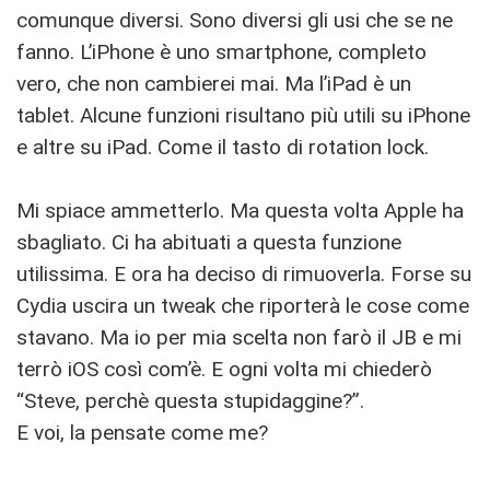
comunque diversi. Sono diversi gli usi che se ne
fanno. L’iPhone è uno smartphone, completo
vero, che non cambierei mai. Ma l’iPad è un
tablet. Alcune funzioni risultano più utili su iPhone
e altre su iPad. Come il tasto di rotation lock.
Mi spiace ammetterlo. Ma questa volta Apple ha
sbagliato. Ci ha abituati a questa funzione
utilissima. E ora ha deciso di rimuoverla. Forse su
Cydia uscira un tweak che riporterà le cose come
stavano. Ma io per mia scelta non farò il JB e mi
terrò iOS così com’è. E ogni volta mi chiederò
“Steve, perchè questa stupidaggine?”.
E voi, la pensate come me?