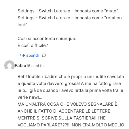
Settings - Switch Laterale - Imposta come "mute".
Settings - Switch Laterale - imposta come "rotation
lock".
Così si accontenta chiunque.
È così difficile?
Rispondi
Fabio
16 anni fa
Beh! Inutile ribadire che é proprio un'inutile cavolata
e questa volta davvero grossa! A me ha fatto girare
le p..! già da quando l'avevo letta la prima volta tra le
verie new!...
MA UN'ALTRA COSA CHE VOLEVO SEGNALARE È
ANCHE IL FATTO DI ACCENTARE LE LETTERE
MENTRE SI SCRIVE SULLA TASTIERA!!!! NE
VOGLIAMO PARLARE???!!! NON ERA MOLTO MEGLIO