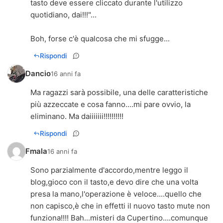
tasto deve essere cliccato durante l'utilizzo
quotidiano, dai!!!"...
Boh, forse c'è qualcosa che mi sfugge...
Rispondi
Dancio
16 anni fa
Ma ragazzi sarà possibile, una delle caratteristiche
più azzeccate e cosa fanno....mi pare ovvio, la
eliminano. Ma daiiiiiii!!!!!!!!!!
Rispondi
Fmala
16 anni fa
Sono parzialmente d'accordo,mentre leggo il
blog,gioco con il tasto,e devo dire che una volta
presa la mano,l'operazione è veloce....quello che
non capisco,è che in effetti il nuovo tasto mute non
funziona!!!! Bah...misteri da Cupertino....comunque