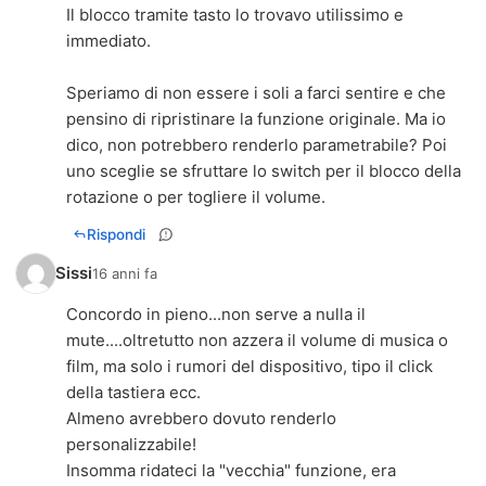
Il blocco tramite tasto lo trovavo utilissimo e
immediato.
Speriamo di non essere i soli a farci sentire e che
pensino di ripristinare la funzione originale. Ma io
dico, non potrebbero renderlo parametrabile? Poi
uno sceglie se sfruttare lo switch per il blocco della
rotazione o per togliere il volume.
Rispondi
Sissi
16 anni fa
Concordo in pieno...non serve a nulla il
mute....oltretutto non azzera il volume di musica o
film, ma solo i rumori del dispositivo, tipo il click
della tastiera ecc.
Almeno avrebbero dovuto renderlo
personalizzabile!
Insomma ridateci la "vecchia" funzione, era