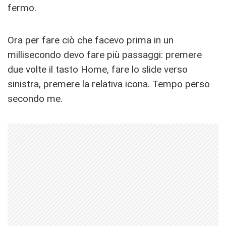
fermo.
Ora per fare ciò che facevo prima in un
millisecondo devo fare più passaggi: premere
due volte il tasto Home, fare lo slide verso
sinistra, premere la relativa icona. Tempo perso
secondo me.