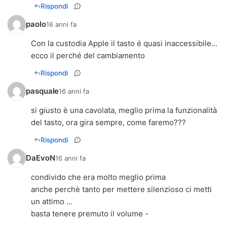
Rispondi
paolo
16 anni fa
Con la custodia Apple il tasto é quasi inaccessibile...
ecco il perché del cambiamento
Rispondi
pasquale
16 anni fa
si giusto è una cavolata, meglio prima la funzionalità
del tasto, ora gira sempre, come faremo???
Rispondi
DaEvoN
16 anni fa
condivido che era molto meglio prima
anche perchè tanto per mettere silenzioso ci metti
un attimo ...
basta tenere premuto il volume -