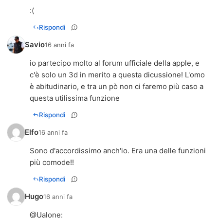
:(
Rispondi
Savio
16 anni fa
io partecipo molto al forum ufficiale della apple, e
c'è solo un 3d in merito a questa dicussione! L'omo
è abitudinario, e tra un pò non ci faremo più caso a
questa utilissima funzione
Rispondi
Elfo
16 anni fa
Sono d'accordissimo anch'io. Era una delle funzioni
più comode!!
Rispondi
Hugo
16 anni fa
@
Ualone
: