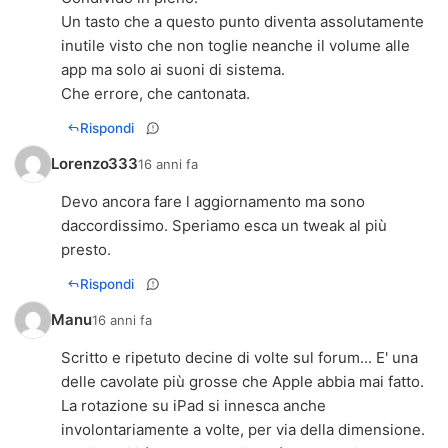
Un tasto che a questo punto diventa assolutamente
inutile visto che non toglie neanche il volume alle
app ma solo ai suoni di sistema.
Che errore, che cantonata.
Rispondi
Lorenzo333
16 anni fa
Devo ancora fare l aggiornamento ma sono
daccordissimo. Speriamo esca un tweak al più
presto.
Rispondi
Manu
16 anni fa
Scritto e ripetuto decine di volte sul forum... E' una
delle cavolate più grosse che Apple abbia mai fatto.
La rotazione su iPad si innesca anche
involontariamente a volte, per via della dimensione.