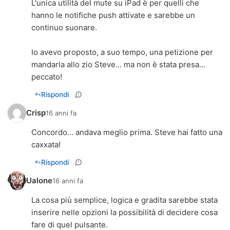
L'unica utilità del mute su iPad è per quelli che
hanno le notifiche push attivate e sarebbe un
continuo suonare.
Io avevo proposto, a suo tempo, una petizione per
mandarla allo zio Steve... ma non è stata presa...
peccato!
Rispondi
Crisp
16 anni fa
Concordo... andava meglio prima. Steve hai fatto una
caxxata!
Rispondi
Ualone
16 anni fa
La cosa più semplice, logica e gradita sarebbe stata
inserire nelle opzioni la possibilità di decidere cosa
fare di quel pulsante.