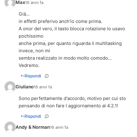
Max
16 anni fa
Già...
in effetti preferivo anch'io come prima.
A onor del vero, il tasto blocca rotazione lo usavo
pochissimo
anche prima, per quanto riguarda il multitasking
invece, non mi
sembra realizzato in modo molto comodo...
Vedremo.
Rispondi
Giuliano
16 anni fa
Sono perfettamente d'accordo, motivo per cui sto
pensando di non fare l aggiornamento al 4.2.1!
Rispondi
Andy & Norman
16 anni fa