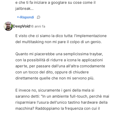
e che ti fa iniziare a googlare su cose come il
jailbreak...
Rispondi
DeepVoid
16 anni fa
E visto che ci siamo la dico tutta: l'implementazione
del multitasking non mi pare il colpo di un genio.
Quanto mi piacerebbe una semplicissima traybar,
con la possibilità di ridurre a icona le applicazioni
aperte, per passare dall'una all'altra comodamente
con un tocco del dito, oppure di chiudere
direttamente quelle che non mi servono più.
E invece no, sicuramente i geni della mela si
saranno detti: "In un ambiente full-touch, perchè mai
risparmiare l'usura dell'unico tastino hardware della
macchina? Raddoppiamo la frequenza con cui il