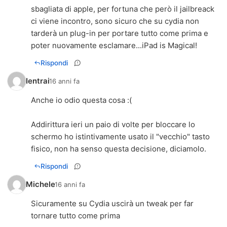
sbagliata di apple, per fortuna che però il jailbreack
ci viene incontro, sono sicuro che su cydia non
tarderà un plug-in per portare tutto come prima e
poter nuovamente esclamare...iPad is Magical!
Rispondi
Ientrai
16 anni fa
Anche io odio questa cosa :(
Addirittura ieri un paio di volte per bloccare lo
schermo ho istintivamente usato il "vecchio" tasto
fisico, non ha senso questa decisione, diciamolo.
Rispondi
Michele
16 anni fa
Sicuramente su Cydia uscirà un tweak per far
tornare tutto come prima