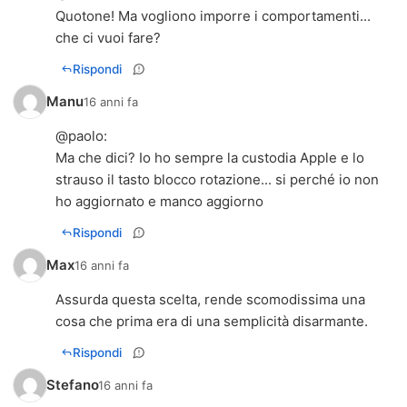
Quotone! Ma vogliono imporre i comportamenti...
che ci vuoi fare?
Rispondi
Manu
16 anni fa
@
paolo
:
Ma che dici? Io ho sempre la custodia Apple e lo
strauso il tasto blocco rotazione... si perché io non
ho aggiornato e manco aggiorno
Rispondi
Max
16 anni fa
Assurda questa scelta, rende scomodissima una
cosa che prima era di una semplicità disarmante.
Rispondi
Stefano
16 anni fa