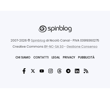
2007-2026 ©
Spinblog
di Nicolò Canal
- P.IVA 03919360275
Creative Commons
BY-NC-SA 3.0
-
Gestione Consenso
CHI SIAMO
CONTATTI
LEGAL
PRIVACY
PUBBLICITÀ