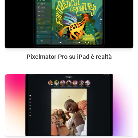
Pixelmator Pro su iPad è realtà