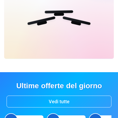
Ultime offerte del giorno
Vedi tutte