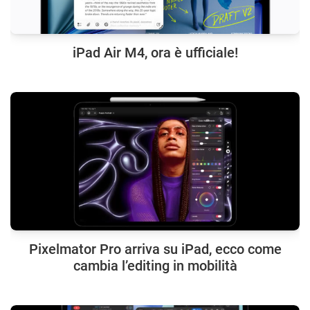
iPad Air M4, ora è ufficiale!
Pixelmator Pro arriva su iPad, ecco come
cambia l’editing in mobilità