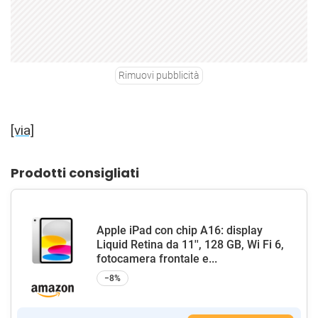
Rimuovi pubblicità
[via]
Prodotti consigliati
Apple iPad con chip A16: display
Liquid Retina da 11'', 128 GB, Wi Fi 6,
fotocamera frontale e...
−8%