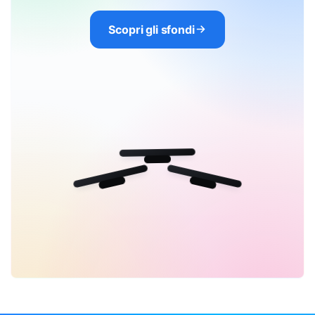
Scopri gli sfondi