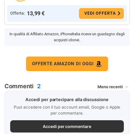
13,99 €
Offerta:
VEDI OFFERTA
In qualità di Affiliato Amazon, iPhoneItalia riceve un guadagno dagli
acquisti idonei.
OFFERTE AMAZON DI OGGI
Commenti
2
Accedi per partecipare alla discussione
Puoi accedere con il tuo account email, Google o Apple
per commentare.
Accedi per commentare