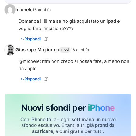
michele
16 anni fa
Domanda !!!!!! ma se ho già acquistato un ipad e
voglio fare l'incisione????
Rispondi
Giuseppe Migliorino
16 anni fa
mod
@
michele
: mm non credo si possa fare, almeno non
da apple
Rispondi
Nuovi sfondi per
iPhone
Con iPhoneItalia+ ogni settimana un nuovo
sfondo esclusivo. E tanti altri già
pronti da
, alcuni gratis per tutti.
scaricare