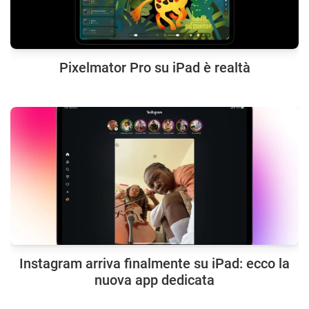
Pixelmator Pro su iPad è realtà
Instagram arriva finalmente su iPad: ecco la
nuova app dedicata