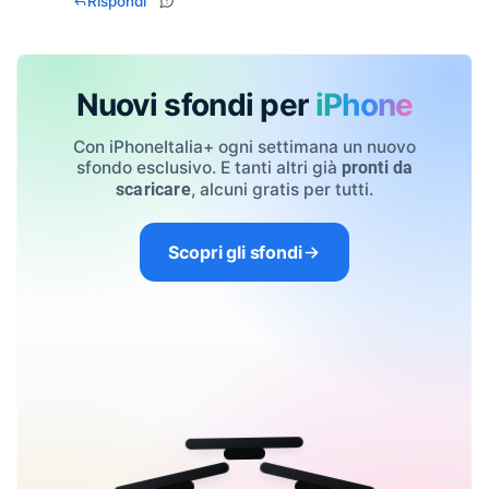
Rispondi
Nuovi sfondi per
iPhone
Con iPhoneItalia+ ogni settimana un nuovo
sfondo esclusivo. E tanti altri già
pronti da
, alcuni gratis per tutti.
scaricare
Scopri gli sfondi