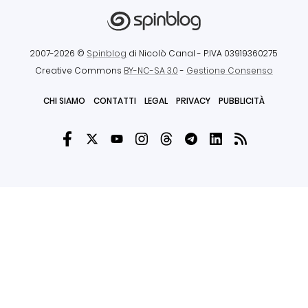
2007-2026 ©
Spinblog
di Nicolò Canal
- P.IVA 03919360275
Creative Commons
BY-NC-SA 3.0
-
Gestione Consenso
CHI SIAMO
CONTATTI
LEGAL
PRIVACY
PUBBLICITÀ