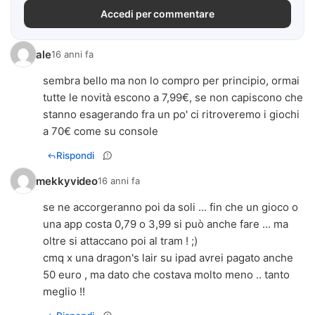
Accedi per commentare
ale
16 anni fa
sembra bello ma non lo compro per principio, ormai
tutte le novità escono a 7,99€, se non capiscono che
stanno esagerando fra un po' ci ritroveremo i giochi
a 70€ come su console
Rispondi
mekkyvideo
16 anni fa
se ne accorgeranno poi da soli ... fin che un gioco o
una app costa 0,79 o 3,99 si può anche fare ... ma
oltre si attaccano poi al tram ! ;)
cmq x una dragon's lair su ipad avrei pagato anche
50 euro , ma dato che costava molto meno .. tanto
meglio !!