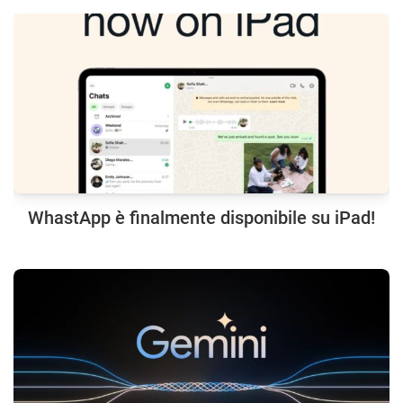
WhastApp è finalmente disponibile su iPad!