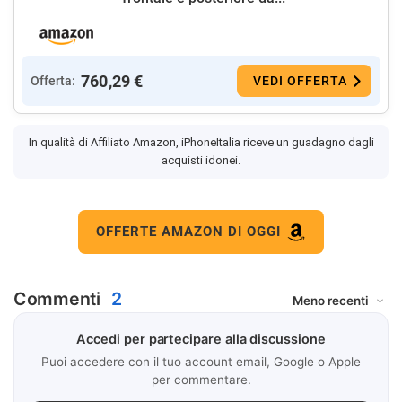
760,29 €
Offerta:
VEDI OFFERTA
In qualità di Affiliato Amazon, iPhoneItalia riceve un guadagno dagli
acquisti idonei.
OFFERTE AMAZON DI OGGI
Commenti
2
Accedi per partecipare alla discussione
Puoi accedere con il tuo account email, Google o Apple
per commentare.