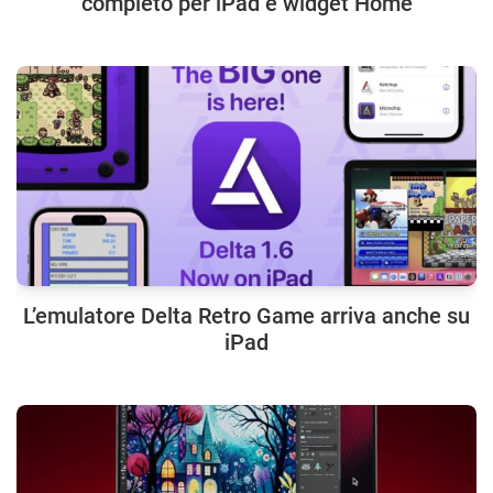
completo per iPad e widget Home
L’emulatore Delta Retro Game arriva anche su
iPad