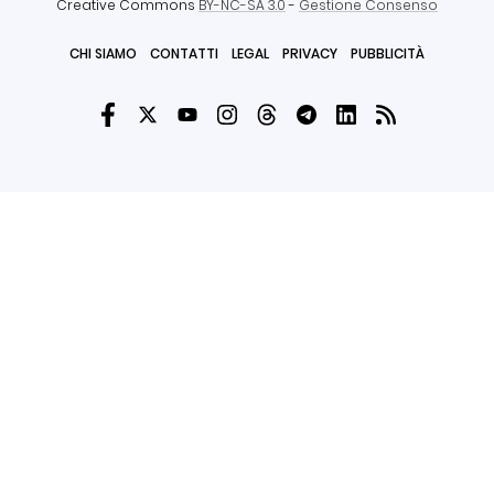
Creative Commons
BY-NC-SA 3.0
-
Gestione Consenso
CHI SIAMO
CONTATTI
LEGAL
PRIVACY
PUBBLICITÀ