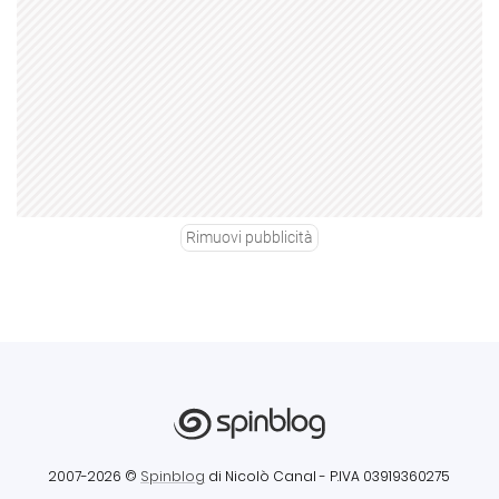
Rimuovi pubblicità
2007-2026 ©
Spinblog
di Nicolò Canal
- P.IVA 03919360275