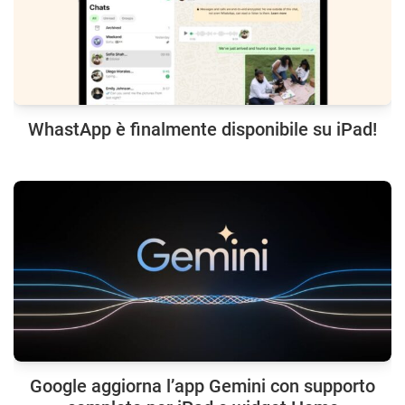
WhastApp è finalmente disponibile su iPad!
Google aggiorna l’app Gemini con supporto