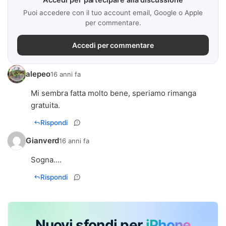
Puoi accedere con il tuo account email, Google o Apple
per commentare.
Accedi per commentare
alepeo
16 anni fa
Mi sembra fatta molto bene, speriamo rimanga
gratuita.
Rispondi
Gianverd
16 anni fa
Sogna....
Rispondi
Nuovi sfondi per
iPhone