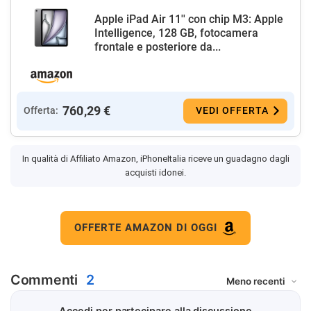
Apple iPad Air 11'' con chip M3: Apple
Intelligence, 128 GB, fotocamera
frontale e posteriore da...
760,29 €
Offerta:
VEDI OFFERTA
In qualità di Affiliato Amazon, iPhoneItalia riceve un guadagno dagli
acquisti idonei.
OFFERTE AMAZON DI OGGI
Commenti
2
Accedi per partecipare alla discussione