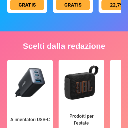
GRATIS
GRATIS
22,79 €
Scelti dalla redazione
Prodotti per
Alimentatori USB-C
l'estate