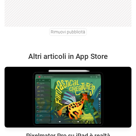
Rimuovi pubblicità
Altri articoli in App Store
Pixelmator Pro su iPad è realtà