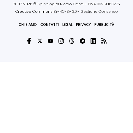
2007-2026 ©
Spinblog
di Nicolò Canal
- P.IVA 03919360275
Creative Commons
BY-NC-SA 3.0
-
Gestione Consenso
CHI SIAMO
CONTATTI
LEGAL
PRIVACY
PUBBLICITÀ