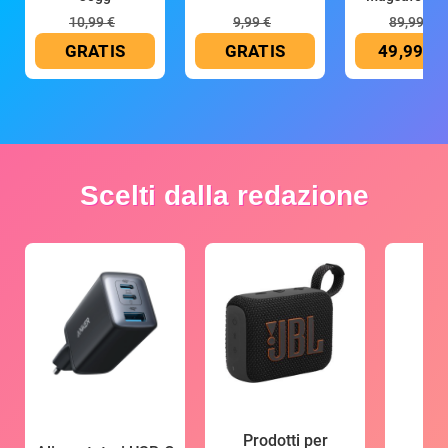
mAh
10,99 €
9,99 €
89,99 €
GRATIS
GRATIS
49,99 €
Scelti dalla redazione
Prodotti per