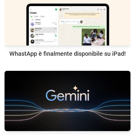
WhastApp è finalmente disponibile su iPad!