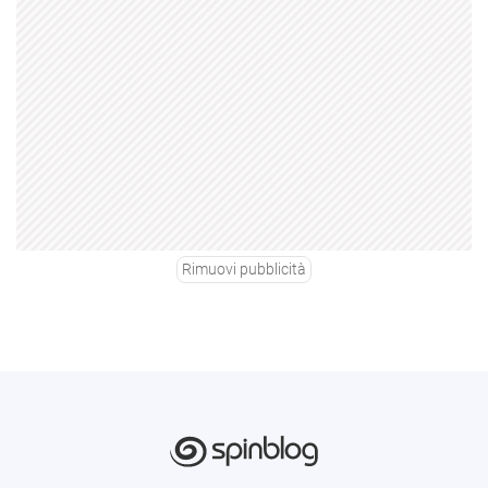
Rimuovi pubblicità