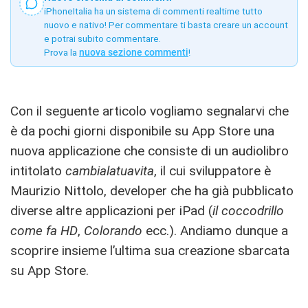
iPhoneItalia ha un sistema di commenti realtime tutto
nuovo e nativo! Per commentare ti basta creare un account
e potrai subito commentare.
Prova la
nuova sezione commenti
!
Con il seguente articolo vogliamo segnalarvi che
è da pochi giorni disponibile su App Store una
nuova applicazione che consiste di un audiolibro
intitolato
cambialatuavita
, il cui sviluppatore è
Maurizio Nittolo, developer che ha già pubblicato
diverse altre applicazioni per iPad (
il coccodrillo
come fa HD
,
Colorando
ecc.). Andiamo dunque a
scoprire insieme l’ultima sua creazione sbarcata
su App Store.