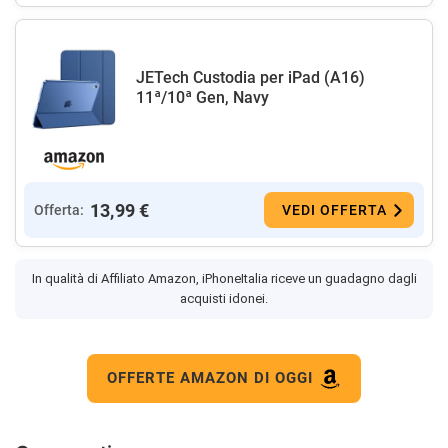
JETech Custodia per iPad (A16)
11ª/10ª Gen, Navy
13,99 €
Offerta:
VEDI OFFERTA
In qualità di Affiliato Amazon, iPhoneItalia riceve un guadagno dagli
acquisti idonei.
OFFERTE AMAZON DI OGGI