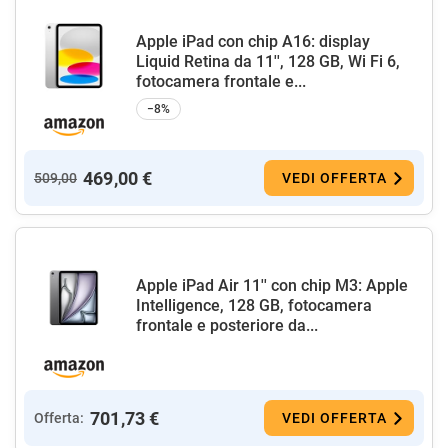
Apple iPad con chip A16: display
Liquid Retina da 11'', 128 GB, Wi Fi 6,
fotocamera frontale e...
−8%
469,00 €
509,00
VEDI OFFERTA
Apple iPad Air 11'' con chip M3: Apple
Intelligence, 128 GB, fotocamera
frontale e posteriore da...
701,73 €
Offerta:
VEDI OFFERTA