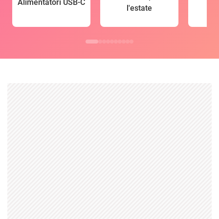
Alimentatori USB-C
l'estate