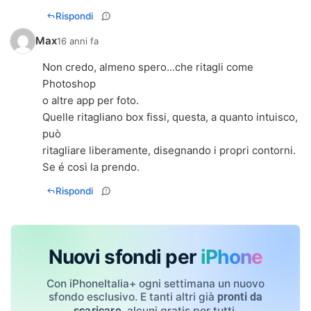
Rispondi
Max
16 anni fa
Non credo, almeno spero...che ritagli come
Photoshop
o altre app per foto.
Quelle ritagliano box fissi, questa, a quanto intuisco,
può
ritagliare liberamente, disegnando i propri contorni.
Se é così la prendo.
Rispondi
Nuovi sfondi per
iPhone
Con iPhoneItalia+ ogni settimana un nuovo
sfondo esclusivo. E tanti altri già
pronti da
, alcuni gratis per tutti.
scaricare