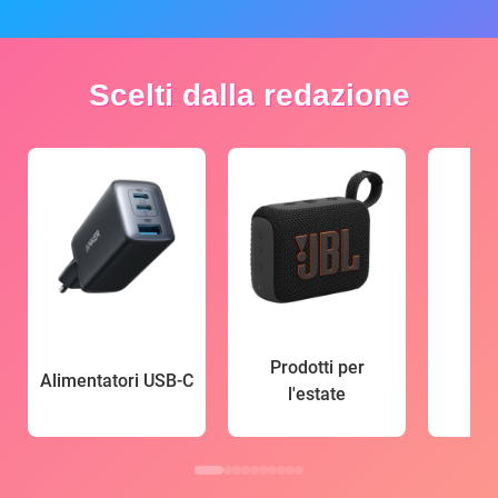
Scelti dalla redazione
Prodotti per
Alimentatori USB-C
l'estate