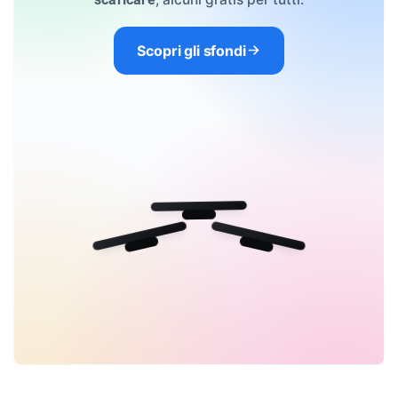
Scopri gli sfondi