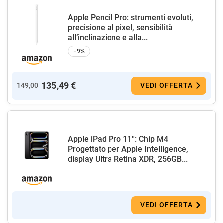
Apple Pencil Pro: strumenti evoluti,
precisione al pixel, sensibilità
all’inclinazione e alla...
−9%
135,49 €
149,00
VEDI OFFERTA
Apple iPad Pro 11'': Chip M4
Progettato per Apple Intelligence,
display Ultra Retina XDR, 256GB...
VEDI OFFERTA