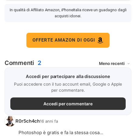
In qualità di Affiliato Amazon, iPhoneItalia riceve un guadagno dagli
acquisti idonei.
OFFERTE AMAZON DI OGGI
Commenti
2
Accedi per partecipare alla discussione
Puoi accedere con il tuo account email, Google o Apple
per commentare.
Accedi per commentare
R0r5ch4ch
16 anni fa
Photoshop è gratis e fa la stessa cosa...