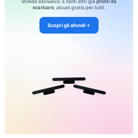
sfondo esclusivo. E tanti altri già
pronti da
, alcuni gratis per tutti.
scaricare
Scopri gli sfondi