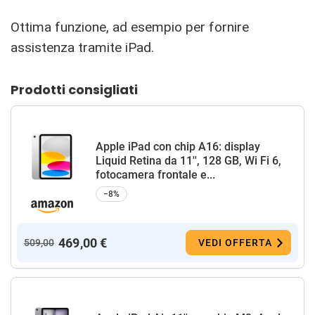
Ottima funzione, ad esempio per fornire
assistenza tramite iPad.
Prodotti consigliati
Apple iPad con chip A16: display
Liquid Retina da 11'', 128 GB, Wi Fi 6,
fotocamera frontale e...
−8%
469,00 €
509,00
VEDI OFFERTA