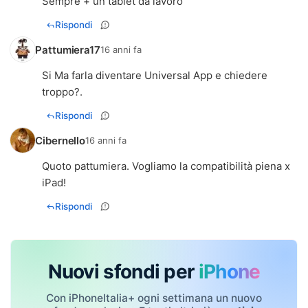
Sempre + un tablet da lavoro
Rispondi
Pattumiera17
16 anni fa
Si Ma farla diventare Universal App e chiedere
troppo?.
Rispondi
Cibernello
16 anni fa
Quoto pattumiera. Vogliamo la compatibilità piena x
iPad!
Rispondi
Nuovi sfondi per
iPhone
Con iPhoneItalia+ ogni settimana un nuovo