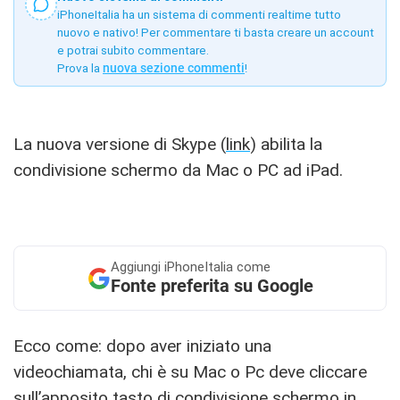
iPhoneItalia ha un sistema di commenti realtime tutto
nuovo e nativo! Per commentare ti basta creare un account
e potrai subito commentare.
Prova la
nuova sezione commenti
!
La nuova versione di Skype (
link
) abilita la
condivisione schermo da Mac o PC ad iPad.
Aggiungi
iPhoneItalia come
Fonte preferita su Google
Ecco come: dopo aver iniziato una
videochiamata, chi è su Mac o Pc deve cliccare
sull’apposito tasto di condivisione schermo in