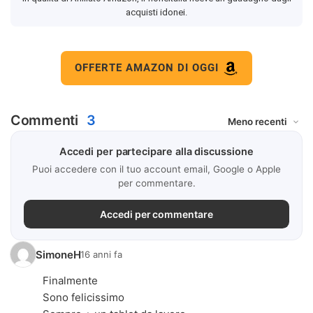
acquisti idonei.
OFFERTE AMAZON DI OGGI
Commenti
3
Accedi per partecipare alla discussione
Puoi accedere con il tuo account email, Google o Apple
per commentare.
Accedi per commentare
SimoneH
16 anni fa
Finalmente
Sono felicissimo