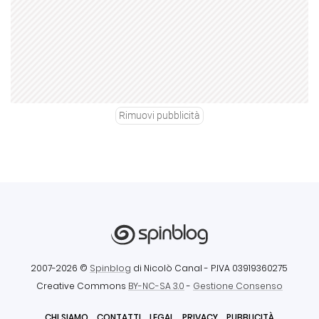
Rimuovi pubblicità
2007-2026 ©
Spinblog
di Nicolò Canal
- P.IVA 03919360275
Creative Commons
BY-NC-SA 3.0
-
Gestione Consenso
CHI SIAMO
CONTATTI
LEGAL
PRIVACY
PUBBLICITÀ