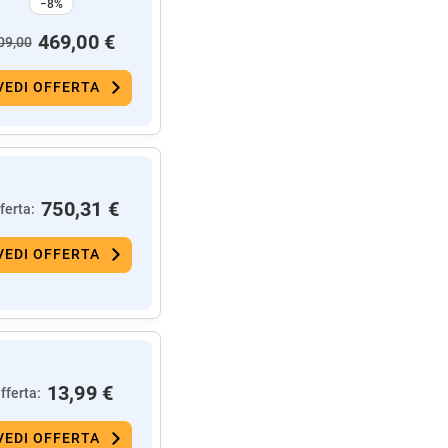
−8%
469,00 €
09,00
VEDI OFFERTA
750,31 €
ferta:
VEDI OFFERTA
13,99 €
fferta:
VEDI OFFERTA