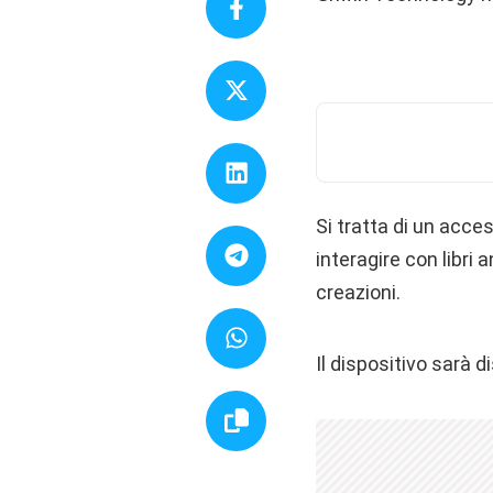
Si tratta di un acce
interagire con libri 
creazioni.
Il dispositivo sarà d