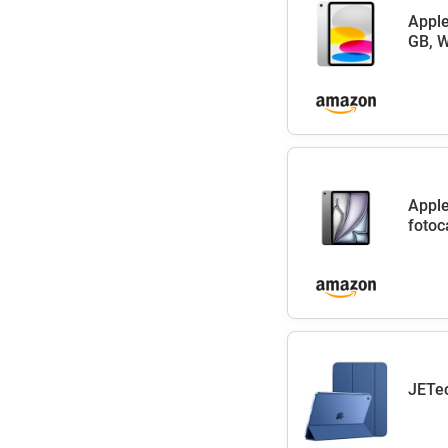
Apple
GB, W
Apple
fotoc
JETec