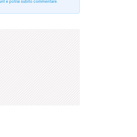
unt e potrai subito commentare.