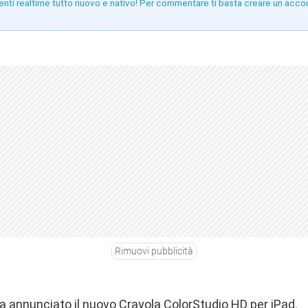
enti realtime tutto nuovo e nativo! Per commentare ti basta creare un acco
!
Rimuovi pubblicità
a annunciato il nuovo Crayola ColorStudio HD per iPad.