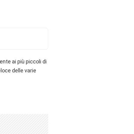
nte ai più piccoli di
loce delle varie