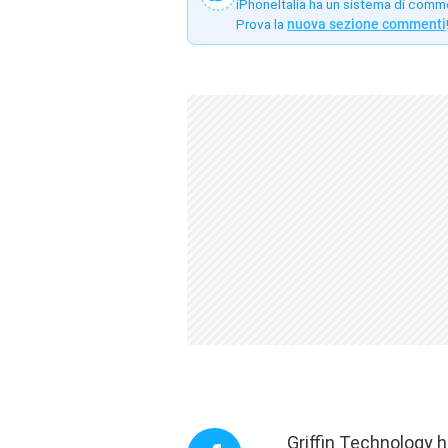
iPhoneItalia ha un sistema di comm
Prova la
nuova sezione commenti
Griffin Technology h