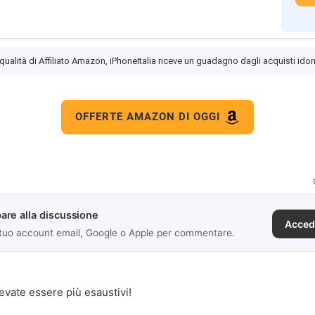
 qualità di Affiliato Amazon, iPhoneItalia riceve un guadagno dagli acquisti idon
OFFERTE AMAZON DI OGGI
are alla discussione
Acced
 tuo account email, Google o Apple per commentare.
tevate essere più esaustivi!