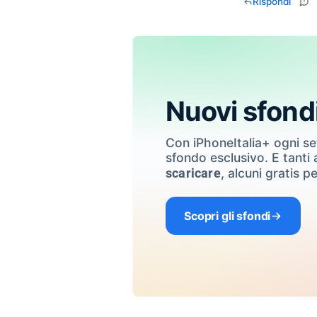
Rispondi
Nuovi sfond
Con iPhoneItalia+ ogni s
sfondo esclusivo. E tanti a
, alcuni gratis pe
scaricare
Scopri gli sfondi