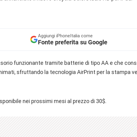
Aggiungi
iPhoneItalia come
Fonte preferita su Google
ssorio funzionante tramite batterie di tipo AA e che conse
animati, sfruttando la tecnologia AirPrint per la stampa ve
isponibile nei prossimi mesi al prezzo di 30$.