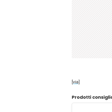
[via]
Prodotti consigli