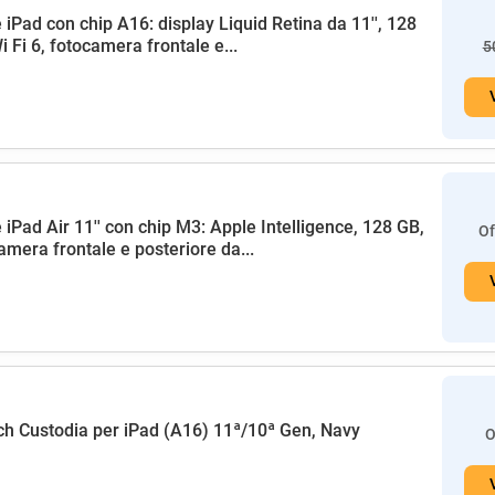
 iPad con chip A16: display Liquid Retina da 11'', 128
i Fi 6, fotocamera frontale e...
5
 iPad Air 11'' con chip M3: Apple Intelligence, 128 GB,
Of
amera frontale e posteriore da...
h Custodia per iPad (A16) 11ª/10ª Gen, Navy
O