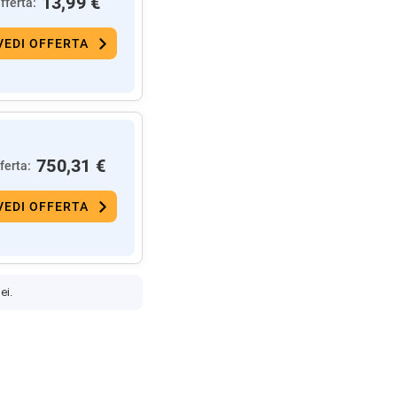
13,99 €
fferta:
VEDI OFFERTA
750,31 €
ferta:
VEDI OFFERTA
ei.