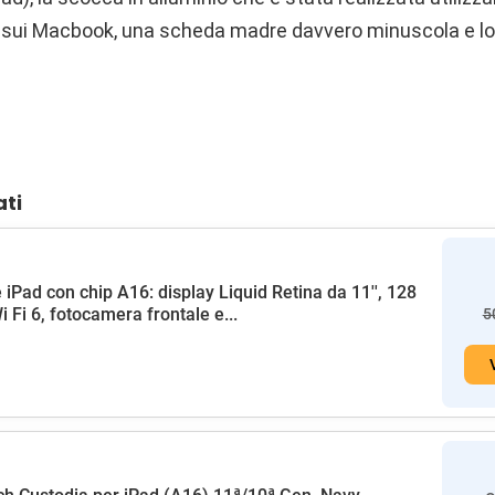
 sui Macbook, una scheda madre davvero minuscola e l
ati
 iPad con chip A16: display Liquid Retina da 11'', 128
i Fi 6, fotocamera frontale e...
5