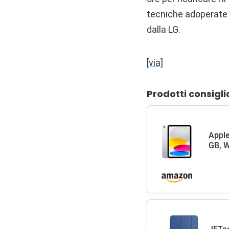
tecniche adoperate
dalla LG.
[via]
Prodotti consigli
Apple
GB, W