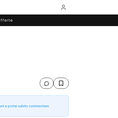
fferte
unt e potrai subito commentare.