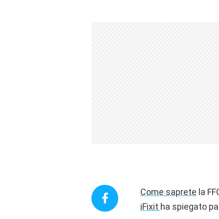
Come saprete
la FFC
iFixit
ha spiegato pa