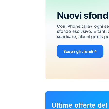
Nuovi sfond
Con iPhoneItalia+ ogni s
sfondo esclusivo. E tanti a
, alcuni gratis pe
scaricare
Scopri gli sfondi
Ultime offerte del