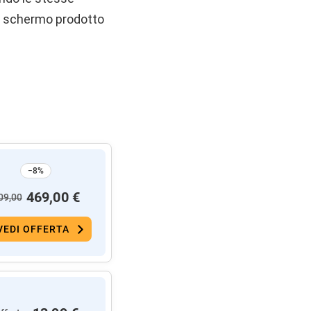
o schermo prodotto
−8%
469,00 €
09,00
VEDI OFFERTA