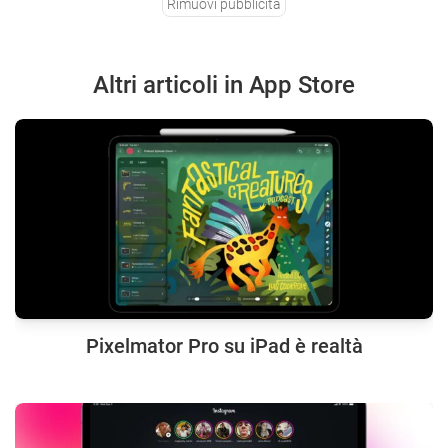
Rimuovi pubblicità
Altri articoli in App Store
Pixelmator Pro su iPad è realtà