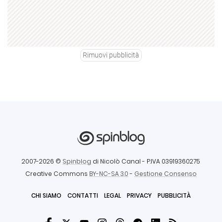
Rimuovi pubblicità
2007-2026 ©
Spinblog
di Nicolò Canal
- P.IVA 03919360275
Creative Commons
BY-NC-SA 3.0
-
Gestione Consenso
CHI SIAMO
CONTATTI
LEGAL
PRIVACY
PUBBLICITÀ