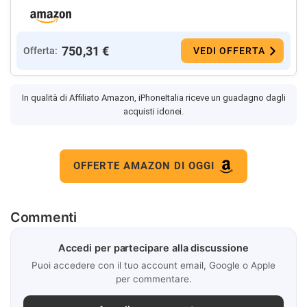
750,31 €
Offerta:
VEDI OFFERTA
In qualità di Affiliato Amazon, iPhoneItalia riceve un guadagno dagli
acquisti idonei.
OFFERTE AMAZON DI OGGI
Commenti
Accedi per partecipare alla discussione
Puoi accedere con il tuo account email, Google o Apple
per commentare.