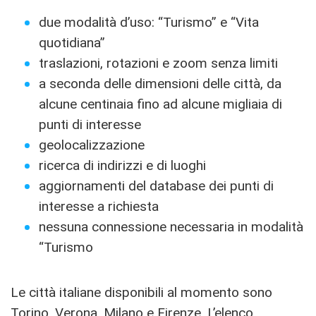
due modalità d’uso: “Turismo” e “Vita
quotidiana”
traslazioni, rotazioni e zoom senza limiti
a seconda delle dimensioni delle città, da
alcune centinaia fino ad alcune migliaia di
punti di interesse
geolocalizzazione
ricerca di indirizzi e di luoghi
aggiornamenti del database dei punti di
interesse a richiesta
nessuna connessione necessaria in modalità
“Turismo
Le città italiane disponibili al momento sono
Torino, Verona, Milano e Firenze. L’elenco