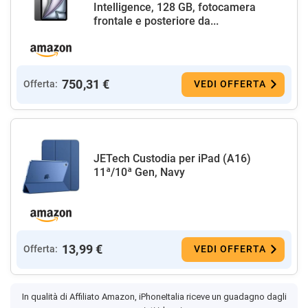
Intelligence, 128 GB, fotocamera
frontale e posteriore da...
750,31 €
Offerta:
VEDI OFFERTA
JETech Custodia per iPad (A16)
11ª/10ª Gen, Navy
13,99 €
Offerta:
VEDI OFFERTA
In qualità di Affiliato Amazon, iPhoneItalia riceve un guadagno dagli