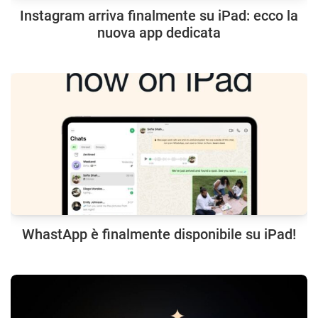
Instagram arriva finalmente su iPad: ecco la
nuova app dedicata
WhastApp è finalmente disponibile su iPad!