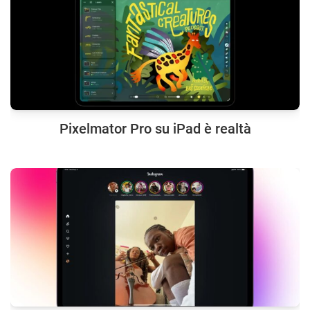
Pixelmator Pro su iPad è realtà