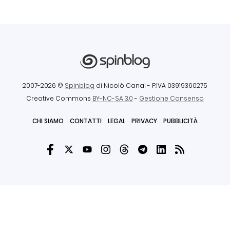
2007-2026 ©
Spinblog
di Nicolò Canal
- P.IVA 03919360275
Creative Commons
BY-NC-SA 3.0
-
Gestione Consenso
CHI SIAMO
CONTATTI
LEGAL
PRIVACY
PUBBLICITÀ