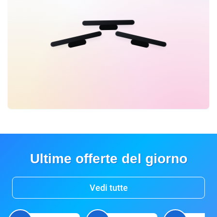
Ultime offerte del giorno
Vedi tutte