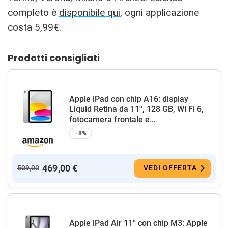
completo è
disponibile qui
, ogni applicazione
costa 5,99€.
Prodotti consigliati
Apple iPad con chip A16: display
Liquid Retina da 11'', 128 GB, Wi Fi 6,
fotocamera frontale e...
−8%
469,00 €
509,00
VEDI OFFERTA
Apple iPad Air 11'' con chip M3: Apple