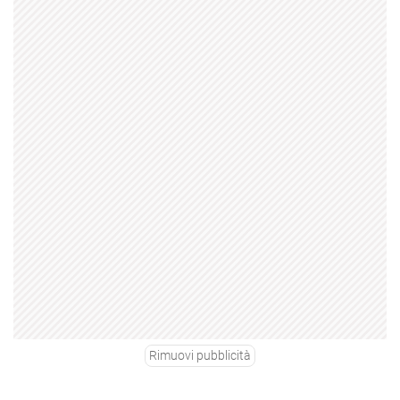
Rimuovi pubblicità