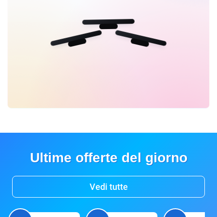
Ultime offerte del giorno
Vedi tutte