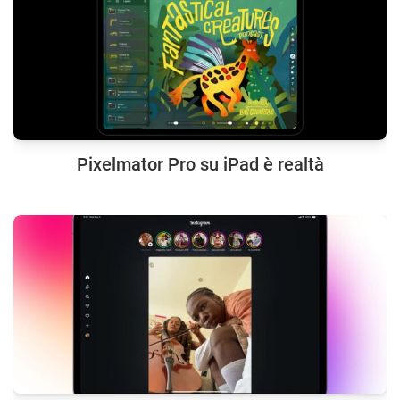
Pixelmator Pro su iPad è realtà