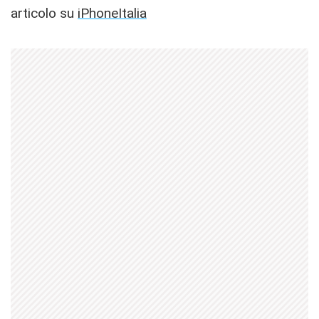
articolo su
iPhoneItalia