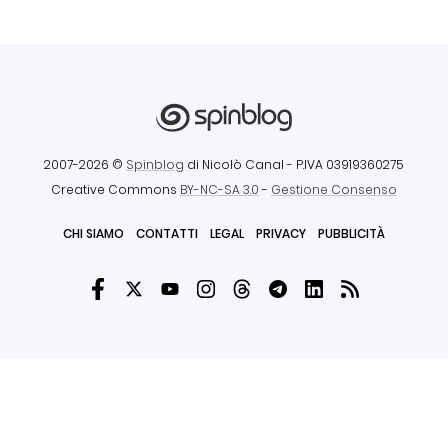
2007-2026 ©
Spinblog
di Nicolò Canal
- P.IVA 03919360275
Creative Commons
BY-NC-SA 3.0
-
Gestione Consenso
CHI SIAMO
CONTATTI
LEGAL
PRIVACY
PUBBLICITÀ