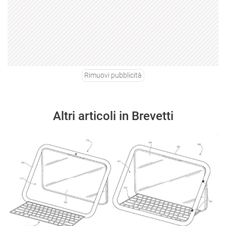
Rimuovi pubblicità
Altri articoli in Brevetti