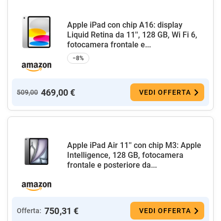
Apple iPad con chip A16: display
Liquid Retina da 11'', 128 GB, Wi Fi 6,
fotocamera frontale e...
−8%
469,00 €
509,00
VEDI OFFERTA
Apple iPad Air 11'' con chip M3: Apple
Intelligence, 128 GB, fotocamera
frontale e posteriore da...
750,31 €
Offerta:
VEDI OFFERTA