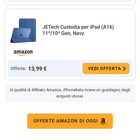
JETech Custodia per iPad (A16)
11ª/10ª Gen, Navy
13,99 €
Offerta:
VEDI OFFERTA
In qualità di Affiliato Amazon, iPhoneItalia riceve un guadagno dagli
acquisti idonei.
OFFERTE AMAZON DI OGGI