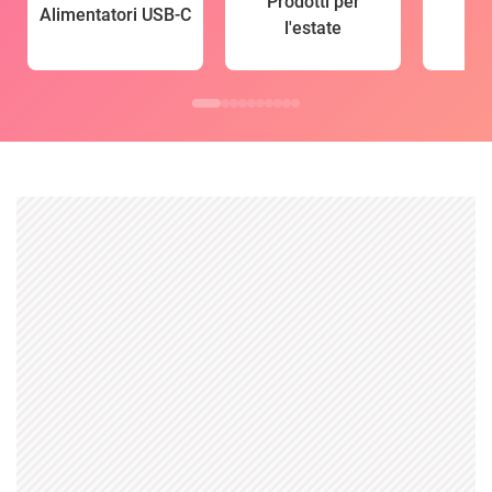
Prodotti per
Alimentatori USB-C
l'estate