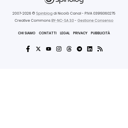
2007-2026 ©
Spinblog
di Nicolò Canal
- P.IVA 03919360275
Creative Commons
BY-NC-SA 3.0
-
Gestione Consenso
CHI SIAMO
CONTATTI
LEGAL
PRIVACY
PUBBLICITÀ