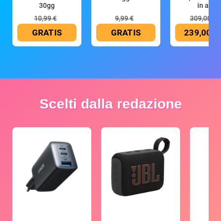
30gg
in all
10,99 €
9,99 €
309,00 €
GRATIS
GRATIS
239,00 €
Scelti dalla redazione