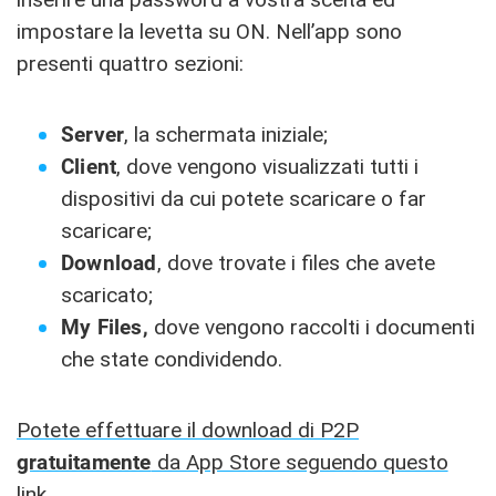
impostare la levetta su ON. Nell’app sono
presenti quattro sezioni:
Server
, la schermata iniziale;
C
lient
, dove vengono visualizzati tutti i
dispositivi da cui potete scaricare o far
scaricare;
Download
, dove trovate i files che avete
scaricato;
My Files,
dove vengono raccolti i documenti
che state condividendo.
Potete effettuare il download di P2P
gratuitamente
da App Store seguendo questo
link
.