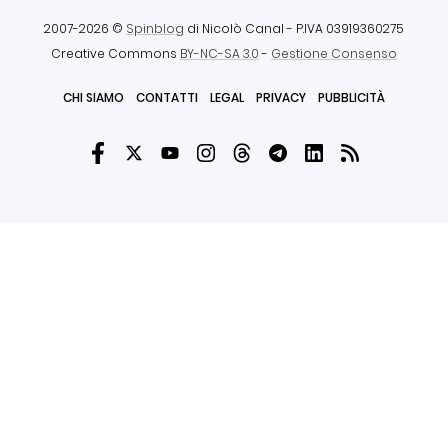
2007-2026 ©
Spinblog
di Nicolò Canal
- P.IVA 03919360275
Creative Commons
BY-NC-SA 3.0
-
Gestione Consenso
CHI SIAMO
CONTATTI
LEGAL
PRIVACY
PUBBLICITÀ