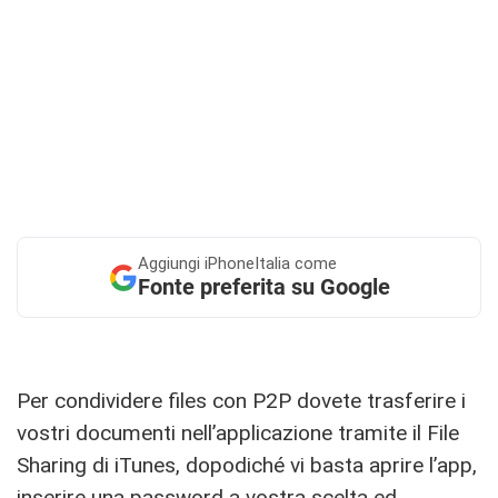
Aggiungi
iPhoneItalia come
Fonte preferita su Google
Per condividere files con P2P dovete trasferire i
vostri documenti nell’applicazione tramite il File
Sharing di iTunes, dopodiché vi basta aprire l’app,
inserire una password a vostra scelta ed