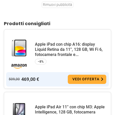
Rimuovi pubblicità
Prodotti consigliati
Apple iPad con chip A16: display
Liquid Retina da 11'', 128 GB, Wi Fi 6,
fotocamera frontale e...
−8%
469,00 €
509,00
VEDI OFFERTA
Apple iPad Air 11'' con chip M3: Apple
Intelligence, 128 GB, fotocamera