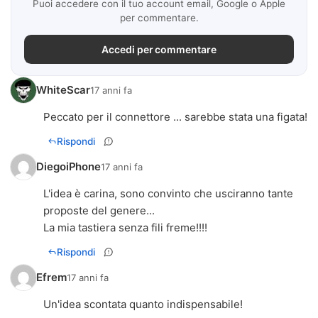
Puoi accedere con il tuo account email, Google o Apple
per commentare.
Accedi per commentare
WhiteScar
17 anni fa
Peccato per il connettore ... sarebbe stata una figata!
Rispondi
DiegoiPhone
17 anni fa
L'idea è carina, sono convinto che usciranno tante
proposte del genere...
La mia tastiera senza fili freme!!!!
Rispondi
Efrem
17 anni fa
Un'idea scontata quanto indispensabile!