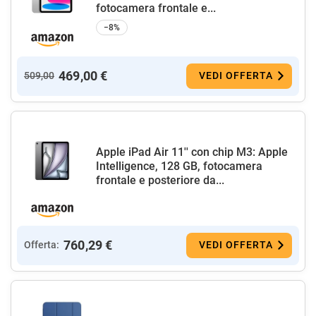
fotocamera frontale e...
−8%
469,00 €
509,00
VEDI OFFERTA
Apple iPad Air 11'' con chip M3: Apple
Intelligence, 128 GB, fotocamera
frontale e posteriore da...
760,29 €
Offerta:
VEDI OFFERTA