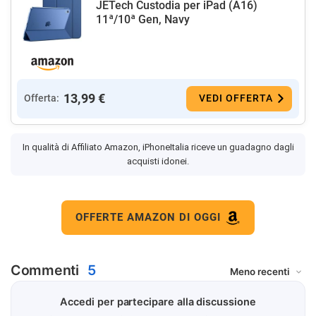
JETech Custodia per iPad (A16)
11ª/10ª Gen, Navy
13,99 €
Offerta:
VEDI OFFERTA
In qualità di Affiliato Amazon, iPhoneItalia riceve un guadagno dagli
acquisti idonei.
OFFERTE AMAZON DI OGGI
Commenti
5
Accedi per partecipare alla discussione