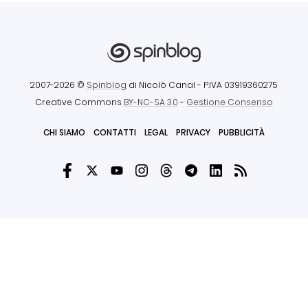
2007-2026 ©
Spinblog
di Nicolò Canal
- P.IVA 03919360275
Creative Commons
BY-NC-SA 3.0
-
Gestione Consenso
CHI SIAMO
CONTATTI
LEGAL
PRIVACY
PUBBLICITÀ