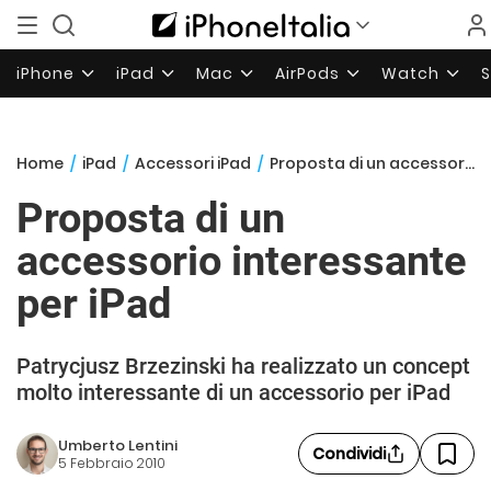
iPhone
iPad
Mac
AirPods
Watch
Home
/
iPad
/
Accessori iPad
/
Proposta di un accessorio interessante per iPad
Proposta di un
accessorio interessante
per iPad
Patrycjusz Brzezinski ha realizzato un concept
molto interessante di un accessorio per iPad
Umberto Lentini
Condividi
5 Febbraio 2010