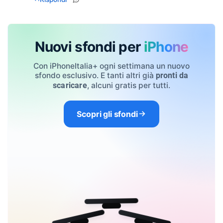
Nuovi sfondi per
iPhone
Con iPhoneItalia+ ogni settimana un nuovo
sfondo esclusivo. E tanti altri già
pronti da
, alcuni gratis per tutti.
scaricare
Scopri gli sfondi