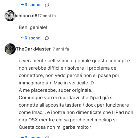
Rispondi
chicco.n6
17 anni fa
Beh, geniale!
Rispondi
TheDarkMaster
17 anni fa
è veramente bellissimo e geniale questo concept e
non sarebbe difficile risolvere il problema del
connettore, non vedo perché non si possa poi
immaginare un IMac in verticale :D
A me piacerebbe, super originale.
Comunque vorrei ricordarvi che l'ipad già si
connette all'apposita tastiera / dock per funzionare
come Imac... e inoltre non dimenticate che l'IPad non
gira OSX mentre chi sa perché nel mockup si.
Questa cosa non mi garba molto :|
Rispondi