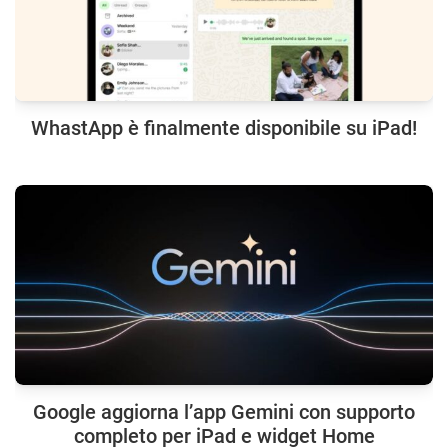
WhastApp è finalmente disponibile su iPad!
Google aggiorna l’app Gemini con supporto
completo per iPad e widget Home