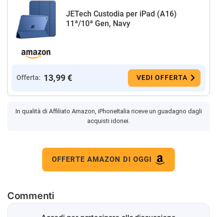
JETech Custodia per iPad (A16)
11ª/10ª Gen, Navy
13,99 €
Offerta:
VEDI OFFERTA
In qualità di Affiliato Amazon, iPhoneItalia riceve un guadagno dagli
acquisti idonei.
OFFERTE AMAZON DI OGGI
Commenti