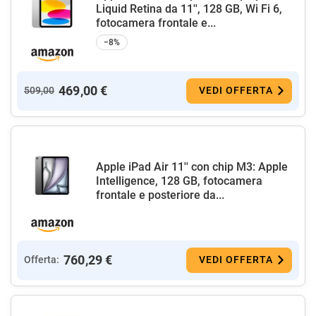
Liquid Retina da 11'', 128 GB, Wi Fi 6,
fotocamera frontale e...
−8%
469,00 €
509,00
VEDI OFFERTA
Apple iPad Air 11'' con chip M3: Apple
Intelligence, 128 GB, fotocamera
frontale e posteriore da...
760,29 €
Offerta:
VEDI OFFERTA