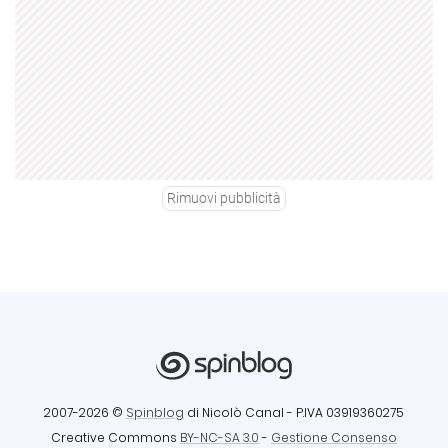
Rimuovi pubblicità
2007-2026 ©
Spinblog
di Nicolò Canal
- P.IVA 03919360275
Creative Commons
BY-NC-SA 3.0
-
Gestione Consenso