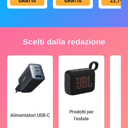
GRATIS
GRATIS
22,79 €
Scelti dalla redazione
Prodotti per
Alimentatori USB-C
l'estate