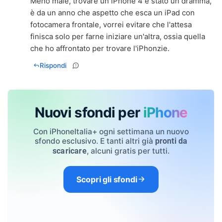
Meno male, trovare un iPhone 4 è stato un dramma,
è da un anno che aspetto che esca un iPad con
fotocamera frontale, vorrei evitare che l'attesa
finisca solo per farne iniziare un'altra, ossia quella
che ho affrontato per trovare l'iPhonzie.
Rispondi
Nuovi sfondi per
iPhone
Con iPhoneItalia+ ogni settimana un nuovo
sfondo esclusivo. E tanti altri già
pronti da
, alcuni gratis per tutti.
scaricare
Scopri gli sfondi