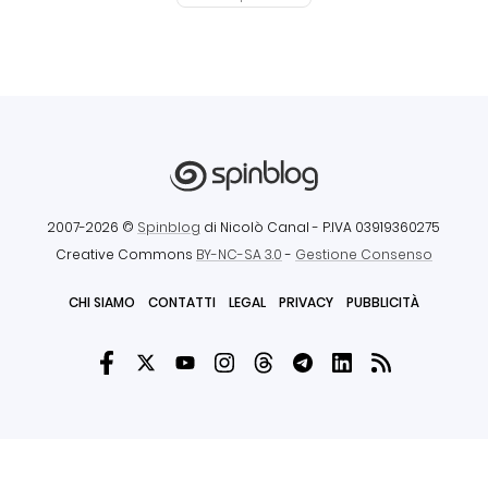
2007-2026 ©
Spinblog
di Nicolò Canal
- P.IVA 03919360275
Creative Commons
BY-NC-SA 3.0
-
Gestione Consenso
CHI SIAMO
CONTATTI
LEGAL
PRIVACY
PUBBLICITÀ