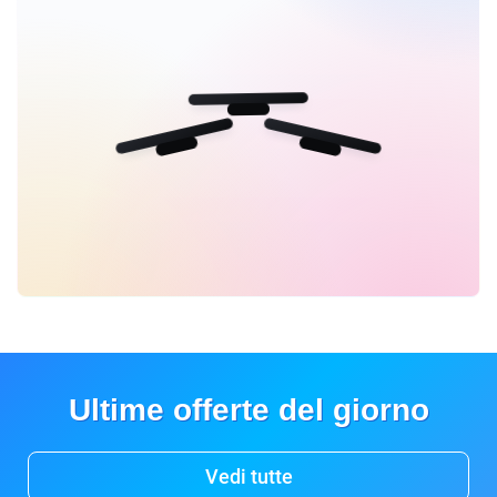
Ultime offerte del giorno
Vedi tutte