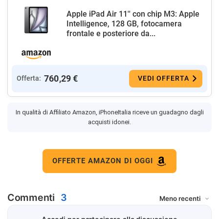
Apple iPad Air 11'' con chip M3: Apple
Intelligence, 128 GB, fotocamera
frontale e posteriore da...
760,29 €
Offerta:
VEDI OFFERTA
In qualità di Affiliato Amazon, iPhoneItalia riceve un guadagno dagli
acquisti idonei.
OFFERTE AMAZON DI OGGI
Commenti
3