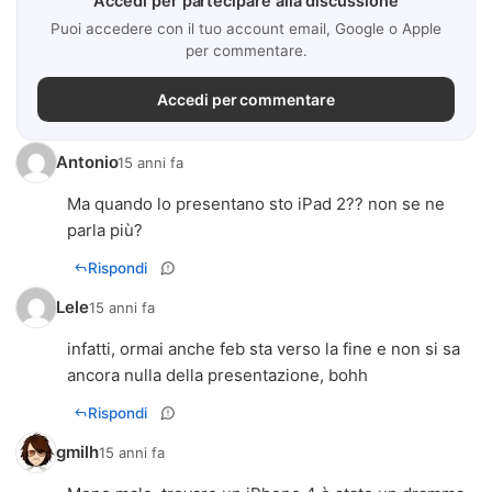
Accedi per partecipare alla discussione
Puoi accedere con il tuo account email, Google o Apple
per commentare.
Accedi per commentare
Antonio
15 anni fa
Ma quando lo presentano sto iPad 2?? non se ne
parla più?
Rispondi
Lele
15 anni fa
infatti, ormai anche feb sta verso la fine e non si sa
ancora nulla della presentazione, bohh
Rispondi
gmilh
15 anni fa