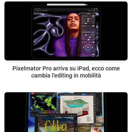
Pixelmator Pro arriva su iPad, ecco come
cambia l’editing in mobilità