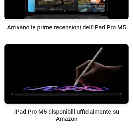
Arrivano le prime recensioni dell’iPad Pro M5
iPad Pro M5 disponibili ufficialmente su
Amazon